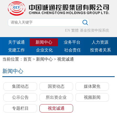
EN
繁體
基金投资申报系统
关于诚通
新闻中心
业务平台
人力资源
党建工作
企业文化
社会责任
投资者关系
当前位置：
首页
>
新闻中心
>
视觉诚通
新闻中心
集团动态
国资动态
媒体聚焦
公示公告
所出资企业
视频新闻
专题栏目
视觉诚通