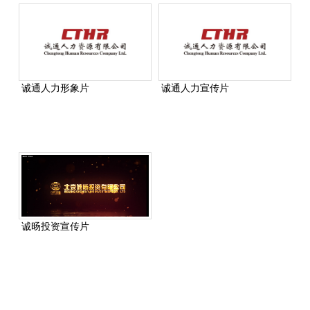
诚通人力形象片
诚通人力宣传片
诚旸投资宣传片