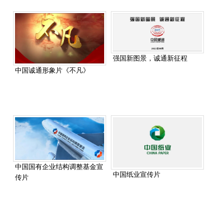
强国新图景，诚通新征程
中国诚通形象片《不凡》
中国国有企业结构调整基金宣
中国纸业宣传片
传片