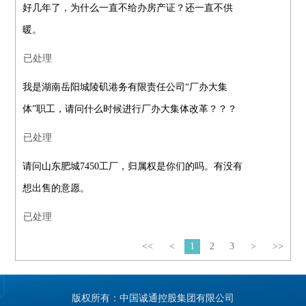
好几年了，为什么一直不给办房产证？还一直不供
暖。
已处理
我是湖南岳阳城陵矶港务有限责任公司“厂办大集
体”职工，请问什么时候进行厂办大集体改革？？？
已处理
请问山东肥城7450工厂，归属权是你们的吗。有没有
想出售的意愿。
已处理
<<
<
1
2
3
>
>>
版权所有：中国诚通控股集团有限公司