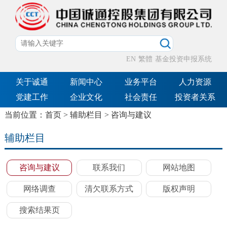
EN
繁體
基金投资申报系统
关于诚通
新闻中心
业务平台
人力资源
党建工作
企业文化
社会责任
投资者关系
当前位置：
首页
>
辅助栏目
>
咨询与建议
辅助栏目
咨询与建议
联系我们
网站地图
网络调查
清欠联系方式
版权声明
搜索结果页