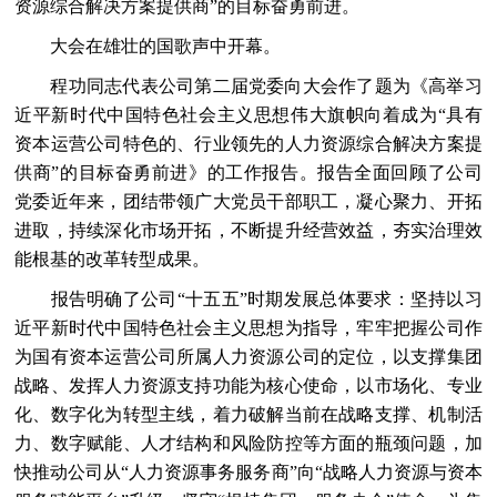
资源综合解决方案提供商”的目标奋勇前进。
大会在雄壮的国歌声中开幕。
程功同志代表公司第二届党委向大会作了题为《高举习
近平新时代中国特色社会主义思想伟大旗帜向着成为“具有
资本运营公司特色的、行业领先的人力资源综合解决方案提
供商”的目标奋勇前进》的工作报告。报告全面回顾了公司
党委近年来，团结带领广大党员干部职工，凝心聚力、开拓
进取，持续深化市场开拓，不断提升经营效益，夯实治理效
能根基的改革转型成果。
报告明确了公司“十五五”时期发展总体要求：坚持以习
近平新时代中国特色社会主义思想为指导，牢牢把握公司作
为国有资本运营公司所属人力资源公司的定位，以支撑集团
战略、发挥人力资源支持功能为核心使命，以市场化、专业
化、数字化为转型主线，着力破解当前在战略支撑、机制活
力、数字赋能、人才结构和风险防控等方面的瓶颈问题，加
快推动公司从“人力资源事务服务商”向“战略人力资源与资本