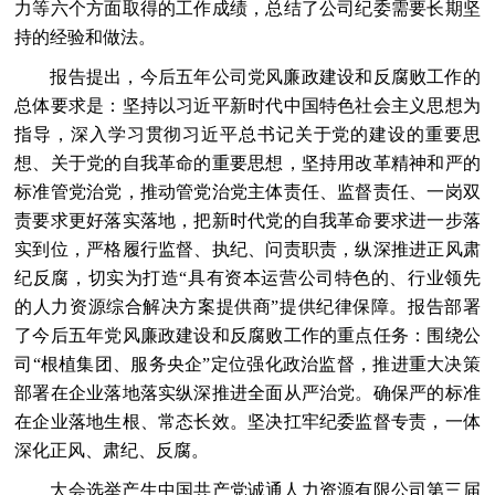
力等六个方面取得的工作成绩，总结了公司纪委需要长期坚
持的经验和做法。
报告提出，今后五年公司党风廉政建设和反腐败工作的
总体要求是：坚持以习近平新时代中国特色社会主义思想为
指导，深入学习贯彻习近平总书记关于党的建设的重要思
想、关于党的自我革命的重要思想，坚持用改革精神和严的
标准管党治党，推动管党治党主体责任、监督责任、一岗双
责要求更好落实落地，把新时代党的自我革命要求进一步落
实到位，严格履行监督、执纪、问责职责，纵深推进正风肃
纪反腐，切实为打造“具有资本运营公司特色的、行业领先
的人力资源综合解决方案提供商”提供纪律保障。报告部署
了今后五年党风廉政建设和反腐败工作的重点任务：围绕公
司“根植集团、服务央企”定位强化政治监督，推进重大决策
部署在企业落地落实纵深推进全面从严治党。确保严的标准
在企业落地生根、常态长效。坚决扛牢纪委监督专责，一体
深化正风、肃纪、反腐。
大会选举产生中国共产党诚通人力资源有限公司第三届