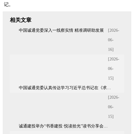
记。
相关文章
中国诚通党委深入一线察实情 精准调研助发展
[2026-
06-
16]
[2026-
06-
15]
中国诚通党委认真传达学习习近平总书记在《求是》杂志发表的重要文章《前瞻布局和发展未来产业》
[2026-
06-
15]
诚通建投举办“书香建投·悦读拾光”读书分享会暨青年统战座谈会