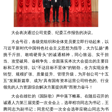
大会表决通过公司党委、纪委工作报告的决议。
大会号召，各级党组织和全体党员要立即行动起来，以
习近平新时代中国特色社会主义思想为指导，大力弘扬“勇
挑千斤担、敢啃硬骨头”的诚通精神，同心致远、实干担
当、攻坚破局、奋楫争先，全面落实本次大会提出的主要目
标和工作安排。以“不达目标不罢休”的韧劲，全力实现业务
转型、规模扩张、质量提升、管理升级，为开创公司“十五
五”发展新篇章、成为“具有国有资本运营公司特色的、行业
领先的人力资源综合解决方案提供商”而努力奋斗！
大会在雄壮的《国际歌》声中落下帷幕。在随后召开的
诚通人力第三届党委一次全会上，选举程功同志为书记，王
腾同志为副书记；同意纪委一次全会选举应晓山同志为书