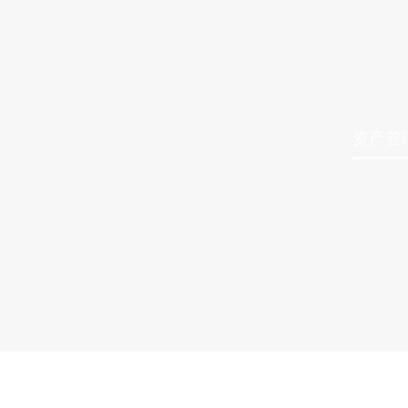
中国诚通形
资产管