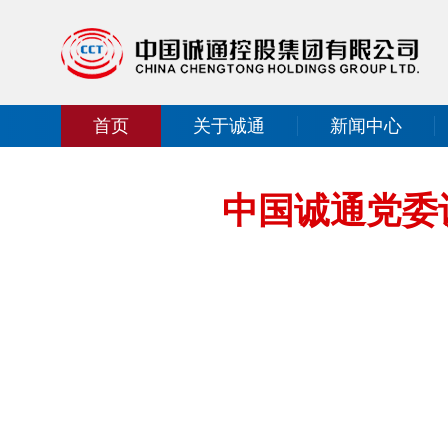
首页
关于诚通
新闻中心
中国诚通党委