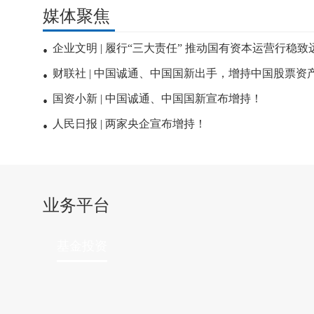
媒体聚焦
企业文明 | 履行“三大责任” 推动国有资本运营行稳致
财联社 | 中国诚通、中国国新出手，增持中国股票资
国资小新 | 中国诚通、中国国新宣布增持！
中国诚通拟再贷款资
人民日报 | 两家央企宣布增持！
业务平台
基金投资