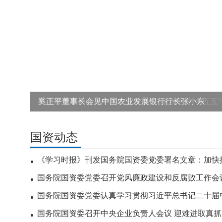
中国诚通召开2026年年中工作会议 奋力开启“十五五
国资动态
《学习时报》刊发国务院国资委党委署名文章：加快推进
国务院国资委党委召开党风廉政建设和反腐败工作会议 
国务院国资委党委认真学习贯彻习近平总书记二十届中
国务院国资委召开中央企业负责人会议 迎难进取真抓实