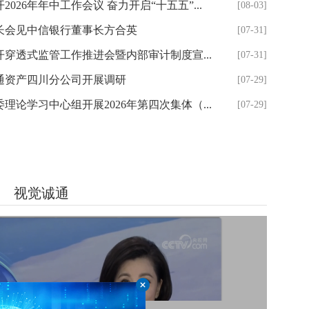
2026年年中工作会议 奋力开启“十五五”...
[08-03]
长会见中信银行董事长方合英
[07-31]
穿透式监管工作推进会暨内部审计制度宣...
[07-31]
通资产四川分公司开展调研
[07-29]
理论学习中心组开展2026年第四次集体（...
[07-29]
视觉诚通