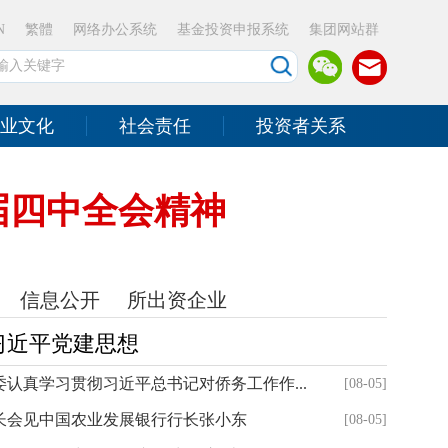
N
繁體
网络办公系统
基金投资申报系统
集团网站群
业文化
社会责任
投资者关系
届四中全会精神
信息公开
所出资企业
习近平党建思想
认真学习贯彻习近平总书记对侨务工作作...
[08-05]
长会见中国农业发展银行行长张小东
[08-05]