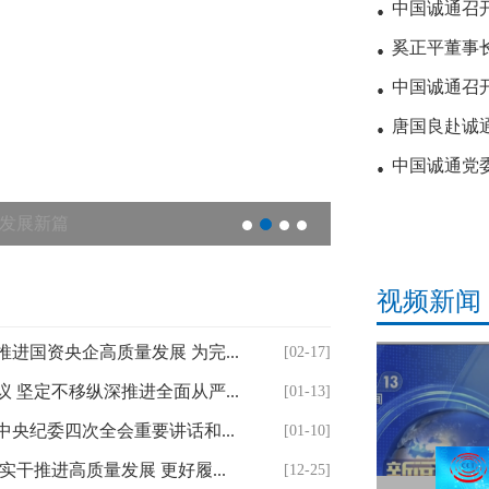
中国诚通召开
奚正平董事
中国诚通召开
唐国良赴诚
中国诚通党委
”发展新篇
视频新闻
国资央企高质量发展 为完...
[02-17]
坚定不移纵深推进全面从严...
[01-13]
央纪委四次全会重要讲话和...
[01-10]
干推进高质量发展 更好履...
[12-25]