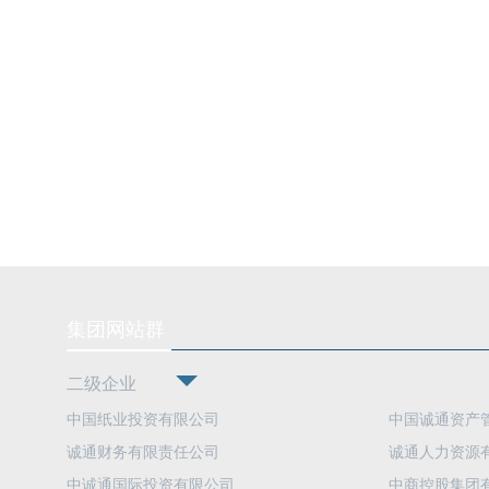
集团网站群
二级企业
中国纸业投资有限公司
中国诚通资产
诚通财务有限责任公司
诚通人力资源
中诚通国际投资有限公司
中商控股集团