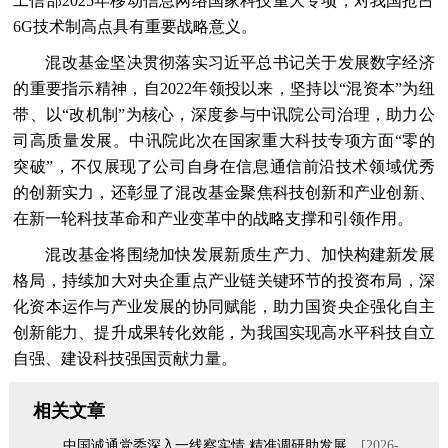
工信部2025年移动信息网络国家科技重大专项，对我国抢占
6G技术制高点具有重要战略意义。
混改基金坚决贯彻落实习近平总书记关于发展数字经济
的重要指示精神，自2022年领投以来，坚持以“混资本”为纽
带、以“改机制”为核心，深度参与中讯院公司治理，助力公
司高质量发展。中讯院此次在国家重大科技专项方面“零的
突破”，不仅展现了公司自身在信息通信前沿技术领域优秀
的创新实力，还彰显了混改基金聚焦科技创新和产业创新、
在新一轮科技革命和产业变革中的战略支撑和引领作用。
混改基金将围绕加快发展新质生产力、加快构建新发展
格局，持续加大对央企重点产业链关键环节的投资布局，深
化资本运作与产业发展的协同赋能，助力国资央企强化自主
创新能力、提升成果转化效能，为我国实现高水平科技自立
自强、建设科技强国贡献力量。
相关文章
中国诚通党委深入一线察实情 精准调研助发展
[2026-