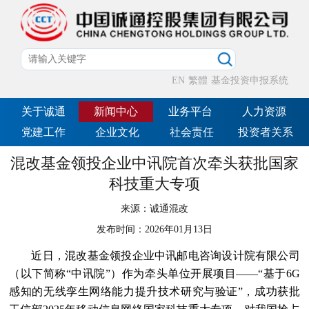
EN
繁體
基金投资申报系统
关于诚通
新闻中心
业务平台
人力资源
党建工作
企业文化
社会责任
投资者关系
混改基金领投企业中讯院首次牵头获批国家
科技重大专项
来源：
诚通混改
发布时间：
2026年01月13日
近日，混改基金领投企业中讯邮电咨询设计院有限公司
（以下简称“中讯院”）作为牵头单位开展项目——“基于6G
感知的无线孪生网络能力提升技术研究与验证”，成功获批