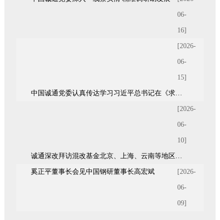
06-
16]
[2026-
06-
15]
中国诚通党委认真传达学习习近平总书记在《求是》杂志发表的重要文章《前瞻布局和发展未来产业》
[2026-
06-
10]
诚通深改拜访混改基金北京、上海、云南等地区7家股东单位
奚正平董事长会见中国钢研董事长高宏斌
[2026-
06-
09]