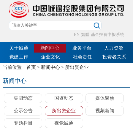
EN
繁體
基金投资申报系统
关于诚通
新闻中心
业务平台
人力资源
党建工作
企业文化
社会责任
投资者关系
当前位置：
首页
>
新闻中心
>
所出资企业
新闻中心
集团动态
国资动态
媒体聚焦
公示公告
所出资企业
视频新闻
专题栏目
视觉诚通