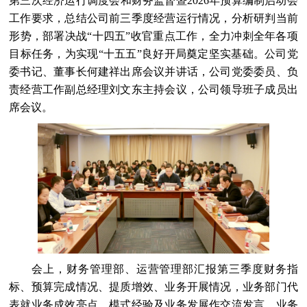
第三次经济运行调度会和财务监督暨2026年预算编制启动会
工作要求，总结公司前三季度经营运行情况，分析研判当前
形势，部署决战“十四五”收官重点工作，全力冲刺全年各项
目标任务，为实现“十五五”良好开局奠定坚实基础。公司党
委书记、董事长何建祥出席会议并讲话，公司党委委员、负
责经营工作副总经理刘文东主持会议，公司领导班子成员出
席会议。
会上，财务管理部、运营管理部汇报第三季度财务指
标、预算完成情况、提质增效、业务开展情况，业务部门代
表就业务成效亮点、模式经验及业务发展作交流发言。业务