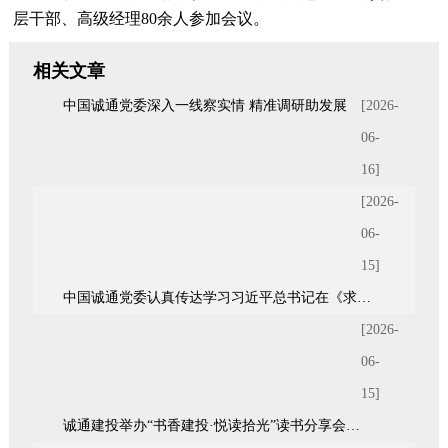
层干部、高级经理80余人参加会议。
相关文章
中国诚通党委深入一线察实情 精准调研助发展
[2026-
06-
16]
[2026-
06-
15]
中国诚通党委认真传达学习习近平总书记在《求是》杂志发表的重要文章《前瞻布局和发展未来产业》
[2026-
06-
15]
诚通建投举办“书香建投·悦读拾光”读书分享会暨青年统战座谈会