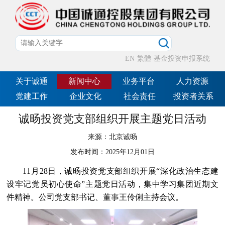
EN
繁體
基金投资申报系统
关于诚通
新闻中心
业务平台
人力资源
党建工作
企业文化
社会责任
投资者关系
诚旸投资党支部组织开展主题党日活动
来源：
北京诚旸
发布时间：
2025年12月01日
11月28日，诚旸投资党支部组织开展“深化政治生态建
设牢记党员初心使命”主题党日活动，集中学习集团近期文
件精神。公司党支部书记、董事王伶俐主持会议。