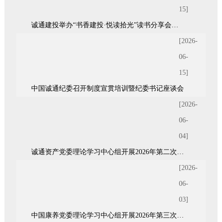
15]
诚通建投举办“书香建投·悦读拾光”读书分享会暨青年统战座谈会
[2026-
06-
15]
中国诚通纪委召开制度宣贯培训暨纪委书记座谈会
[2026-
06-
04]
诚通资产党委理论学习中心组开展2026年第二次集体（扩大）学习
[2026-
06-
03]
中国康养党委理论学习中心组开展2026年第三次集体学习暨树立和践行正确政绩观学习教育第二期读书...