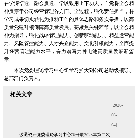
在学深悟透、融会贯通、学以致用上下功夫，自觉将全会精
神贯穿于公司经营管理各方面、全过程，强化责任担当，将
学习成果切实转化为推动工作的具体思路和务实举措，以高
质量党建引领保障高质量发展。要聚焦关键环节，以全会精
神为指导，强化战略管理能力、创新驱动能力、精益运营能
力、风险管控能力、人才兴企能力、文化引领能力，全面提
升经营管理能力水平，奋力谱写力神电池高质量发展新篇
章。
本次党委理论学习中心组学习扩大到公司总助级领导、
总部部门负责人。
相关文章
[2026-
06-
04]
诚通资产党委理论学习中心组开展2026年第二次集体（扩大）学习