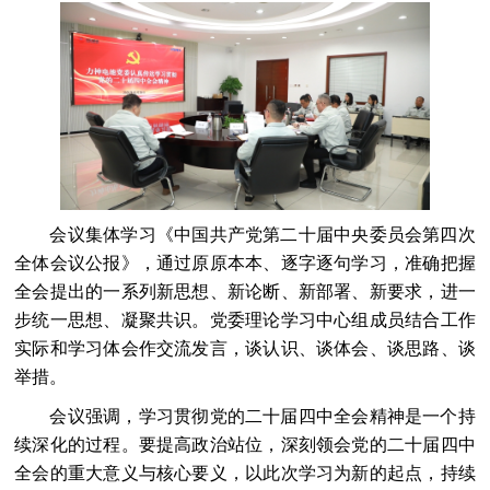
会议集体学习《中国共产党第二十届中央委员会第四次
全体会议公报》，通过原原本本、逐字逐句学习，准确把握
全会提出的一系列新思想、新论断、新部署、新要求，进一
步统一思想、凝聚共识。党委理论学习中心组成员结合工作
实际和学习体会作交流发言，谈认识、谈体会、谈思路、谈
举措。
会议强调，学习贯彻党的二十届四中全会精神是一个持
续深化的过程。要提高政治站位，深刻领会党的二十届四中
全会的重大意义与核心要义，以此次学习为新的起点，持续