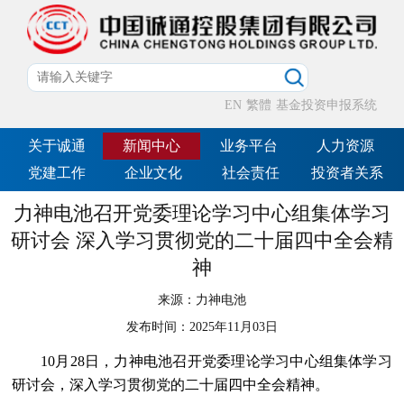
EN
繁體
基金投资申报系统
关于诚通
新闻中心
业务平台
人力资源
党建工作
企业文化
社会责任
投资者关系
力神电池召开党委理论学习中心组集体学习
研讨会 深入学习贯彻党的二十届四中全会精
神
来源：
力神电池
发布时间：
2025年11月03日
10月28日，力神电池召开党委理论学习中心组集体学习
研讨会，深入学习贯彻党的二十届四中全会精神。