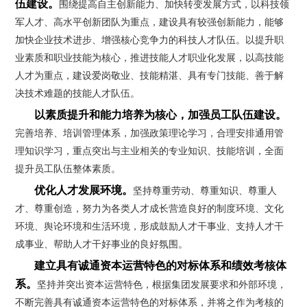
伍建设。
围绕提高自主创新能力、加快转变发展方式，以科技领
军人才、高水平创新团队为重点，建设具有较强创新能力，能够
加快企业技术进步、增强核心竞争力的科技人才队伍。以提升职
业素质和职业技能为核心，推进技能人才职业化发展，以高技能
人才为重点，建设爱岗敬业、技能精湛、具有专门技能、善于解
决技术难题的技能人才队伍。
以素质提升和能力培养为核心，加强员工队伍建设。
完善培养、培训管理体系，加强政策理论学习，合理安排通用管
理知识学习，重点突出与主业相关的专业知识、技能培训，全面
提升员工队伍整体素质。
优化人才发展环境。
坚持尊重劳动、尊重知识、尊重人
才、尊重创造，努力为各类人才成长营造良好的制度环境、文化
环境、舆论环境和生活环境，形成鼓励人才干事业、支持人才干
成事业、帮助人才干好事业的良好氛围。
建立具有诚通资本运营特色的对标体系和绩效考核体
系。
坚持并突出资本运营特色，根据集团发展要求和外部环境，
不断完善具有诚通资本运营特色的对标体系，并将之作为考核的