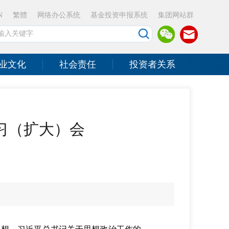
N
繁體
网络办公系统
基金投资申报系统
集团网站群
业文化
社会责任
投资者关系
习（扩大）会