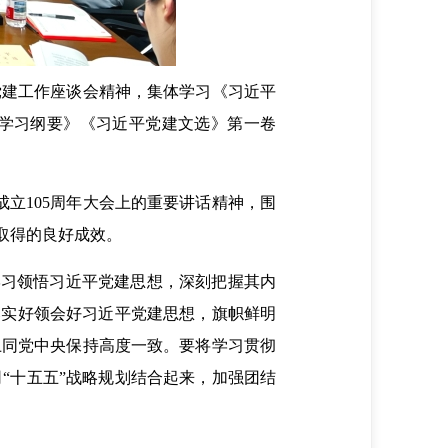
建工作座谈会精神，集体学习《习近平
学习纲要》《习近平党建文选》第一卷
立105周年大会上的重要讲话精神，围
取得的良好成效。
学习领悟习近平党建思想，深刻把握其内
落实好领会好习近平党建思想，旗帜鲜明
上同党中央保持高度一致。要将学习贯彻
“十五五”战略规划结合起来，加强团结