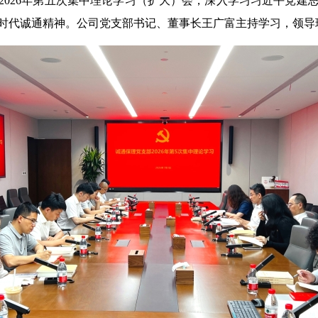
026年第五次集中理论学习（扩大）会，深入学习习近平党建
时代诚通精神。公司党支部书记、董事长王广富主持学习，领导