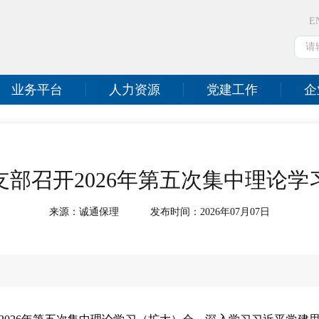
E
业务平台
人力资源
党建工作
企
支部召开2026年第五次集中理论学
来源：
诚通保理
发布时间：
2026年07月07日