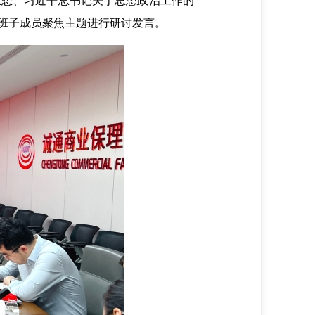
思想、习近平总书记关于思想政治工作的
班子成员聚焦主题进行研讨发言。