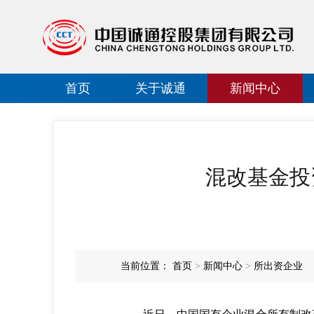
首页
关于诚通
新闻中心
混改基金投
当前位置：
首页
>
新闻中心
>
所出资企业