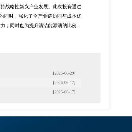
持战略性新兴产业发展。此次投资通过
产的同时，强化了全产业链协同与成本优
能力；同时也为提升清洁能源消纳比例，
[2026-06-29]
[2026-06-17]
[2026-06-17]