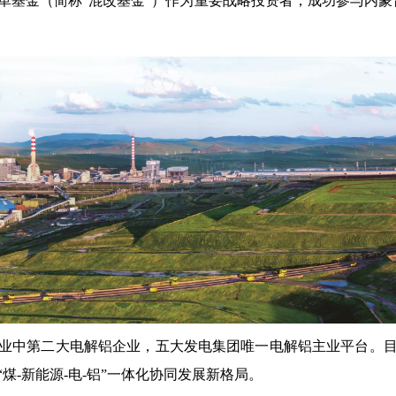
金（简称“混改基金”）作为重要战略投资者，成功参与内蒙
业中第二大电解铝企业，五大发电集团唯一电解铝主业平台。
煤-新能源-电-铝”一体化协同发展新格局。