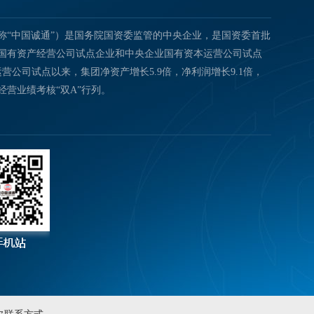
称“中国诚通”）是国务院国资委监管的中央企业，是国资委首批
国有资产经营公司试点企业和中央企业国有资本运营公司试点
运营公司试点以来，集团净资产增长5.9倍，净利润增长9.1倍，
营业绩考核“双A”行列。