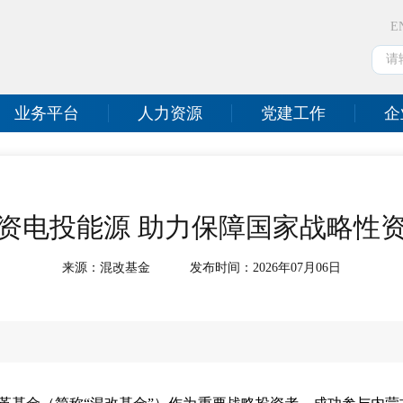
E
业务平台
人力资源
党建工作
企
资电投能源 助力保障国家战略性
来源：
混改基金
发布时间：
2026年07月06日