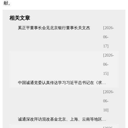
献。
相关文章
奚正平董事长会见北京银行董事长关文杰
[2026-
06-
17]
[2026-
06-
15]
中国诚通党委认真传达学习习近平总书记在《求是》杂志发表的重要文章《前瞻布局和发展未来产业》
[2026-
06-
10]
诚通深改拜访混改基金北京、上海、云南等地区7家股东单位