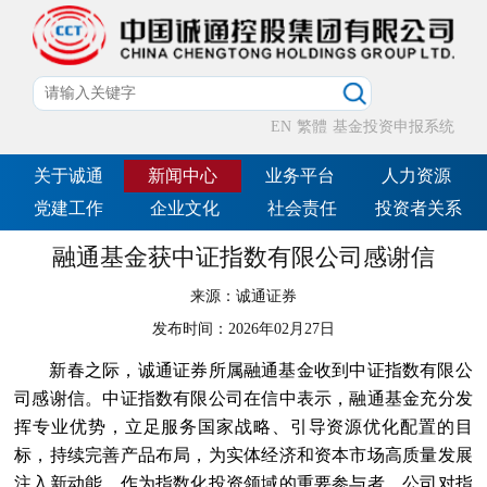
EN
繁體
基金投资申报系统
关于诚通
新闻中心
业务平台
人力资源
党建工作
企业文化
社会责任
投资者关系
融通基金获中证指数有限公司感谢信
来源：
诚通证券
发布时间：
2026年02月27日
新春之际，诚通证券所属融通基金收到中证指数有限公
司感谢信。中证指数有限公司在信中表示，融通基金充分发
挥专业优势，立足服务国家战略、引导资源优化配置的目
标，持续完善产品布局，为实体经济和资本市场高质量发展
注入新动能。作为指数化投资领域的重要参与者，公司对指