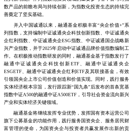
数产品的前瞻布局与持续创新，为指数化投资生态的持续完
善奠定了坚实基础。
并入中国诚通以来，融通基金积极丰富“央企价值+”系
列指数，支持编制中证诚通央企科技创新指数、中证诚通央
企红利指数、中证诚通央企ESG指数、中证诚通国企战略新
兴产业指数，并于2025年启动中证诚通品牌价值指数编制工
作。在积极推动指数研发的同时，融通基金基于指数发行了
融通中证诚通央企科技创新ETF、融通中证诚通央企
ESGETF、融通中证诚通央企红利ETF及其联接基金，有效
引领国央企上市公司价值创造和价值实现。同时，践行服务
实体经济根本宗旨，发行跟踪新“国九条”后发布的首条宽基
指数中证A500的融通中证A500ETF，引导社会资金流向新兴
产业和实体经济关键领域。
融通基金将继续发挥专业优势，发挥国有资本运营公司
旗下公募基金的功能作用，践行服务国资央企、服务居民财
富管理的使命，为国资央企与投资者共赢发展作出新的贡