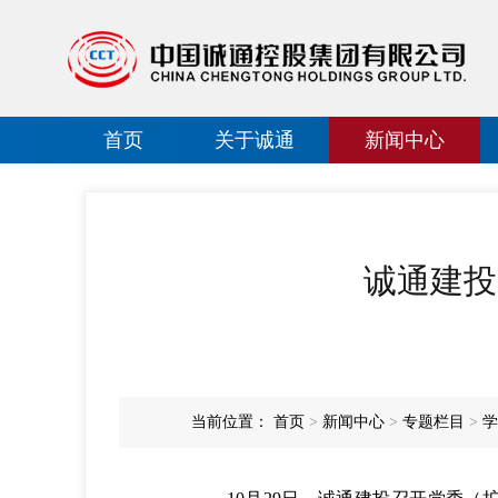
首页
关于诚通
新闻中心
诚通建投
当前位置：
首页
>
新闻中心
>
专题栏目
>
学