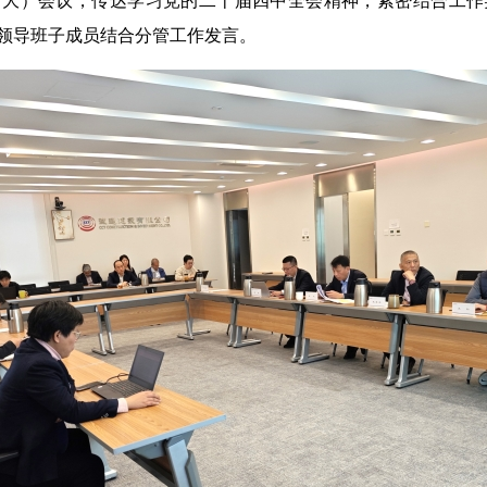
扩大）会议，传达学习党的二十届四中全会精神，紧密结合工作
领导班子成员结合分管工作发言。