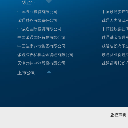
二级企业
中国纸业投资有限公司
中国诚通资产
诚通财务有限责任公司
诚通人力资源
中诚通国际投资有限公司
中商控股集团
中国诚通国际贸易有限公司
诚通基金管理
中国健康养老集团有限公司
诚通建投有限
诚通深改私募基金管理有限公司
诚通商业保理
天津力神电池股份有限公司
诚通证券股份
上市公司
版权声明