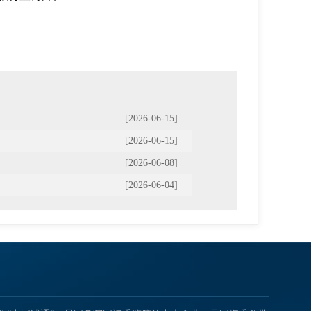
[2026-06-15]
[2026-06-15]
[2026-06-08]
[2026-06-04]