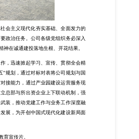
社会主义现代化夯实基础、全面发力的
首要政治任务。公司各级党组织务必深入
精神在诚通建投落地生根、开花结果。
作，迅速掀起学习、宣传、贯彻全会精
五”规划，通过对标对表将公司规划与国
与对接能力，通过产业园建设运营服务现
建立总部与所出资企业上下联动机制，强
论武装，推动党建工作与业务工作深度融
量发展，为开创中国式现代化建设新局面
教育宣传片。