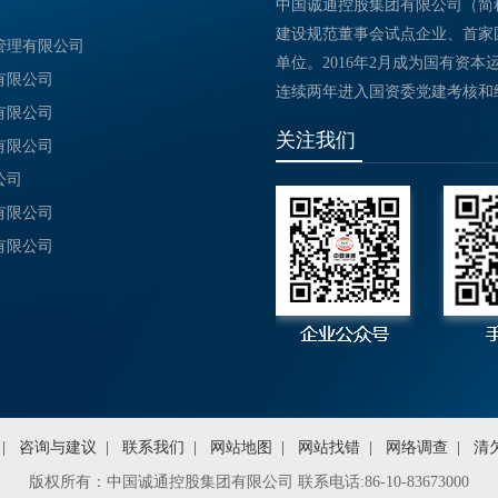
中国诚通控股集团有限公司（简
建设规范董事会试点企业、首家
管理有限公司
单位。2016年2月成为国有资本
有限公司
连续两年进入国资委党建考核和经
有限公司
关注我们
有限公司
公司
有限公司
有限公司
|
咨询与建议
|
联系我们
|
网站地图
|
网站找错
|
网络调查
|
清
版权所有：中国诚通控股集团有限公司 联系电话:86-10-83673000