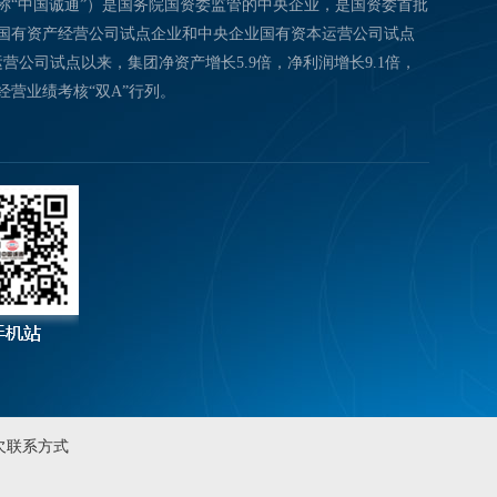
称“中国诚通”）是国务院国资委监管的中央企业，是国资委首批
国有资产经营公司试点企业和中央企业国有资本运营公司试点
运营公司试点以来，集团净资产增长5.9倍，净利润增长9.1倍，
营业绩考核“双A”行列。
欠联系方式