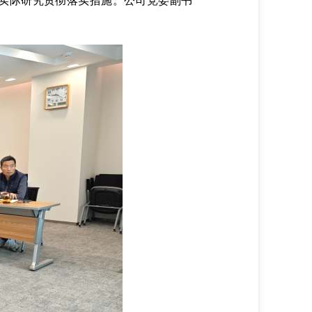
实际研究贯彻落实措施。公司党委副书