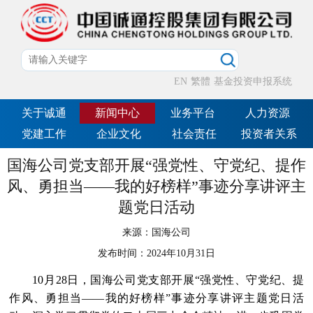
EN
繁體
基金投资申报系统
关于诚通
新闻中心
业务平台
人力资源
党建工作
企业文化
社会责任
投资者关系
国海公司党支部开展“强党性、守党纪、提作
风、勇担当——我的好榜样”事迹分享讲评主
题党日活动
来源：
国海公司
发布时间：
2024年10月31日
10月28日，国海公司党支部开展“强党性、守党纪、提
作风、勇担当——我的好榜样”事迹分享讲评主题党日活