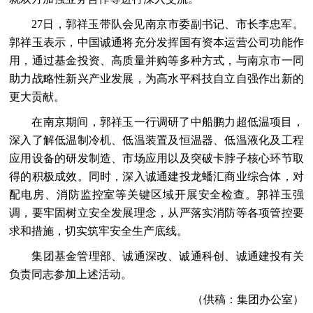
27日，郭祥玉带队会见南京市委副书记、市长李忠军。
郭祥玉表示，中国诚通将充分发挥国有资本运营公司功能作
用，通过基金投资、高质量并购等多种方式，与南京市一同
助力战略性新兴产业发展，为高水平科技自立自强作出新的
更大贡献。
在南京期间，郭祥玉一行调研了中船鹏力超低温项目，
深入了解低温制冷机、低温装置及恒温器、低温液化及工程
应用设备的研发制造、市场应用以及突破卡脖子核心环节取
得的积极成效。同时，深入诚通建投龙蟠汇商业综合体，对
配电房、消防监控室等关键区域开展安全检查。郭祥玉强
调，要牢固树立安全发展理念，从严落实消防等各项管控要
求和措施，切实筑牢安全生产底线。
集团基金管理部、诚通深改、诚通科创、诚通建投有关
负责同志参加上述活动。
（供稿：集团办公室）