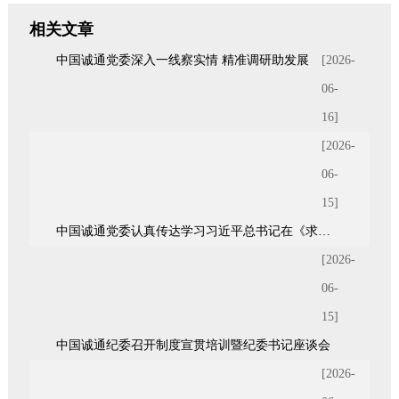
相关文章
中国诚通党委深入一线察实情 精准调研助发展
[2026-
06-
16]
[2026-
06-
15]
中国诚通党委认真传达学习习近平总书记在《求是》杂志发表的重要文章《前瞻布局和发展未来产业》
[2026-
06-
15]
中国诚通纪委召开制度宣贯培训暨纪委书记座谈会
[2026-