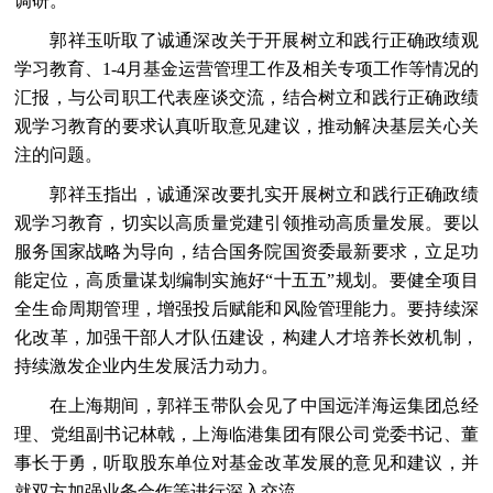
调研。
郭祥玉听取了诚通深改关于开展树立和践行正确政绩观
学习教育、1-4月基金运营管理工作及相关专项工作等情况的
汇报，与公司职工代表座谈交流，结合树立和践行正确政绩
观学习教育的要求认真听取意见建议，推动解决基层关心关
注的问题。
郭祥玉指出，诚通深改要扎实开展树立和践行正确政绩
观学习教育，切实以高质量党建引领推动高质量发展。要以
服务国家战略为导向，结合国务院国资委最新要求，立足功
能定位，高质量谋划编制实施好“十五五”规划。要健全项目
全生命周期管理，增强投后赋能和风险管理能力。要持续深
化改革，加强干部人才队伍建设，构建人才培养长效机制，
持续激发企业内生发展活力动力。
在上海期间，郭祥玉带队会见了中国远洋海运集团总经
理、党组副书记林戟，上海临港集团有限公司党委书记、董
事长于勇，听取股东单位对基金改革发展的意见和建议，并
就双方加强业务合作等进行深入交流。