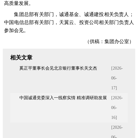
高质量发展。
集团总部有关部门，诚通基金、诚通建投相关负责人；
中国电信总部有关部门，天翼云、投资公司相关部门负责人
参加会见。
（供稿：集团办公室）
相关文章
奚正平董事长会见北京银行董事长关文杰
[2026-
06-
17]
中国诚通党委深入一线察实情 精准调研助发展
[2026-
06-
16]
[2026-
06-