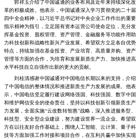
郭祥玉介绍了中国诚通的业务布局及近年来持续深化改
革的积极成效。他表示，中国诚通深入学习贯彻党的二十届
四中全会精神，以习近平总书记对中央企业工作作出的重要
指示精神为指引，立足国有资本运营公司使命定位，充分发
挥基金投资、股权管理、资产管理、金融服务等功能作用助
力科技创新和战略性新兴产业发展。希望双方立足各自优势
特点，持续加强在基金投资、产业培育、高质量并购、资产
管理等方面的合作，为培育和发展新质生产力、加快推进高
水平科技自立自强作出新的更大的贡献。
刘桂清感谢中国诚通对中国电信长期以来的支持，介绍
了中国电信的整体情况和推进新质生产力发展的成果。他表
示，中国电信坚定履行建设网络强国、科技强国、数字中国
和维护网信安全的使命责任，坚持以科技创新引领新质生产
力发展，全面实施“云改数转智惠”战略，深入推进服务型、
科技型、安全型企业建设，努力建设世界一流企业。希望双
方在以往友好合作基础上，围绕人工智能、云计算、量子科
技等方面加强工作对接和项目合作，在互利共赢中加快实现