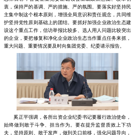
衷，保持严的基调、严的措施、严的氛围。要落实好坚持民
主集中制这个根本原则，增强全局意识和责任观念，共同维
护坚持党性原则基础上的团结。要抓好加强企业政治生态建
设这个重点工作，信访举报比较多、选人用人问题比较突出
的企业，要把修复和净化企业政治生态当作重点任务来抓，
重大问题、重要情况要及时向集团党委、纪委请示报告。
奚正平强调，各所出资企业纪委书记要履行政治使命，
始终做到敢于斗争、担当作为。要在提升监督质效上下功
夫，坚持原则、敢于发声，做到关口前移，强化问题导向，