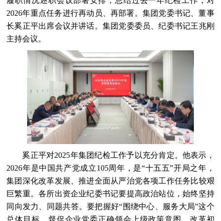
履职情况述职会议部署安排，总结过去一年纪检工作，对
2026年重点任务进行再动员、再部署。集团党委书记、董事
长奚正平出席会议并讲话。集团党委委员、纪委书记王兆刚
主持会议。
奚正平对2025年集团纪检工作予以充分肯定。他表示，
2026年是中国共产党成立105周年，是“十五五”开局之年，
集团深化改革发展、推进全面从严治党各项工作任务比较艰
巨繁重。各所出资企业纪委书记要提高政治站位，始终坚持
同向发力、同题共答。要把握好“围绕中心、服务大局”这个
总体目标，督促企业党委正确领会上级政策意图、改革初