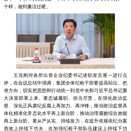
个样，做到廉洁过硬。
王兆刚对各所出资企业纪委书记述职发言逐一进行点
评，在会议总结中强调，集团全体纪检干部要提高站位、把
准方向，切实把思想和行动统一到党中央和习近平总书记重
大决策部署上来。要忠诚履职、担当尽责，在强化政治监
督、深化正风肃纪反腐上再加力、再冲锋，推动政治监督具
体化精准化常态化水平再上新台阶，推动治理腐败综合效能
再上新台阶。要从严从实、持续发力，在提升依规依纪办案
质效上持续下功夫，在加强纪检干部队伍建设上持续下功