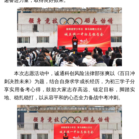
递奋进力量，取得良好效果。
本次志愿活动中，诚通科创风险法律部张爽以《百日冲
刺决胜未来》为题，结合自身求学成长经历，为初三学子分
享实用备考心得，鼓励大家志存高远、锚定目标，脚踏实
地、稳扎稳打，以从容平和的心态全力备战中考冲刺。