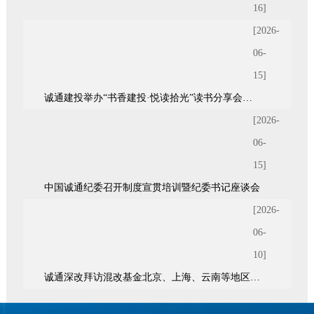
16]
[2026-
06-
15]
诚通建投举办“书香建投·悦读拾光”读书分享会暨青年统战座谈会
[2026-
06-
15]
中国诚通纪委召开制度宣贯培训暨纪委书记座谈会
[2026-
06-
10]
诚通深改拜访混改基金北京、上海、云南等地区7家股东单位