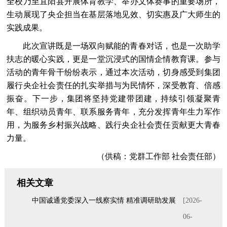
全校乃至宜阳县开展体育教学、举办文体赛事的重要场所，
生动展现了央企担当在基层落地见效、切实惠及广大师生的
实践成果。
此次宣讲既是一场双向赋能的青春对话，也是一次助学
扶志的暖心实践，更是一堂沉浸式的国情企情教育课。参与
活动的青年骨干纷纷表示，通过本次活动，切身感受到集团
履行央企社会责任的扎实举措与为民情怀，深受教育、倍感
振奋。下一步，集团将坚持党建带团建，持续引领凝聚青
年、组织动员青年、联系服务青年，充分发挥青年生力军作
用，为服务乡村振兴战略、践行央企社会责任贡献更大青春
力量。
（供稿：党群工作部 社会责任部）
相关文章
中国诚通党委深入一线察实情 精准调研助发展
[2026-
06-