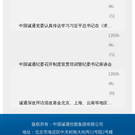
06-
15]
中国诚通党委认真传达学习习近平总书记在《求是》杂志发表的重要文章《前瞻布局和发展未来产业》
[2026-
06-
15]
中国诚通纪委召开制度宣贯培训暨纪委书记座谈会
[2026-
06-
10]
诚通深改拜访混改基金北京、上海、云南等地区7家股东单位
版权所有：中国诚通控股集团有限公司
地址：北京市海淀区中关村南大街丙12号院2号楼