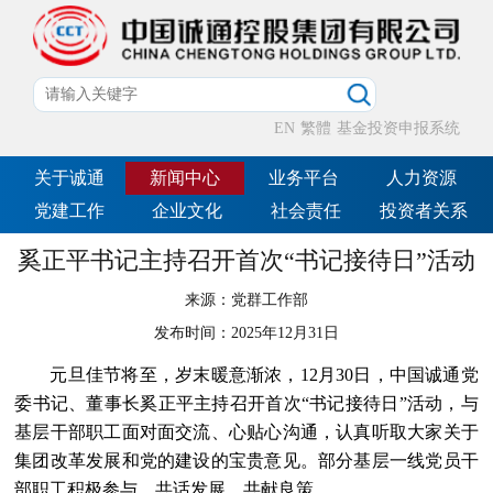
EN
繁體
基金投资申报系统
关于诚通
新闻中心
业务平台
人力资源
党建工作
企业文化
社会责任
投资者关系
奚正平书记主持召开首次“书记接待日”活动
来源：
党群工作部
发布时间：
2025年12月31日
元旦佳节将至，岁末暖意渐浓，12月30日，中国诚通党
委书记、董事长奚正平主持召开首次“书记接待日”活动，与
基层干部职工面对面交流、心贴心沟通，认真听取大家关于
集团改革发展和党的建设的宝贵意见。部分基层一线党员干
部职工积极参与，共话发展、共献良策。