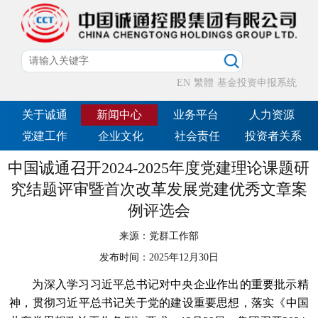
EN
繁體
基金投资申报系统
关于诚通
新闻中心
业务平台
人力资源
党建工作
企业文化
社会责任
投资者关系
中国诚通召开2024-2025年度党建理论课题研
究结题评审暨首次改革发展党建优秀文章案
例评选会
来源：
党群工作部
发布时间：
2025年12月30日
为深入学习习近平总书记对中央企业作出的重要批示精
神，贯彻习近平总书记关于党的建设重要思想，落实《中国