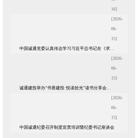
16]
[2026-
06-
15]
中国诚通党委认真传达学习习近平总书记在《求是》杂志发表的重要文章《前瞻布局和发展未来产业》
[2026-
06-
15]
诚通建投举办“书香建投·悦读拾光”读书分享会暨青年统战座谈会
[2026-
06-
15]
中国诚通纪委召开制度宣贯培训暨纪委书记座谈会