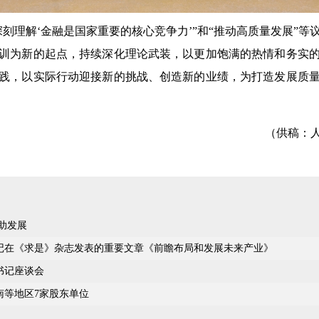
理解‘金融是国家重要的核心竞争力’”和“推动高质量发展”等
训为新的起点，持续深化理论武装，以更加饱满的热情和务实
践，以实际行动迎接新的挑战、创造新的业绩，为打造发展质
（供稿：人力
助发展
记在《求是》杂志发表的重要文章《前瞻布局和发展未来产业》
书记座谈会
南等地区7家股东单位