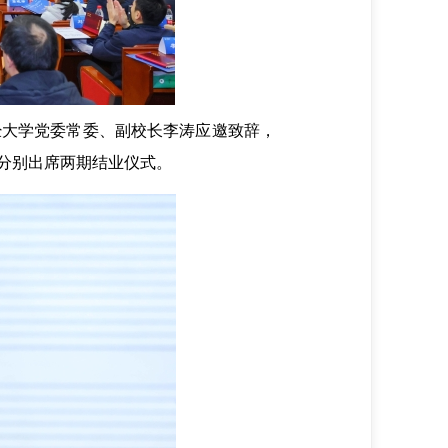
大学党委常委、副校长李涛应邀致辞，
分别出席两期结业仪式。