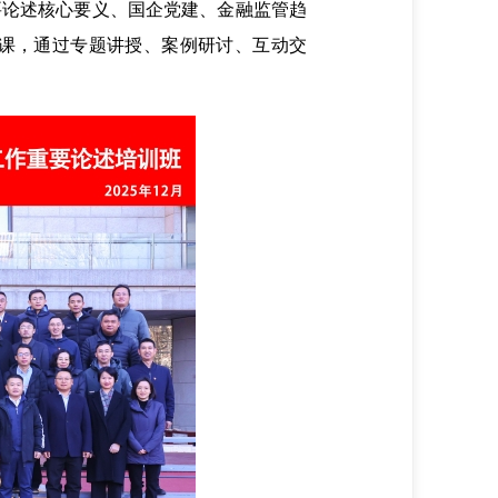
要论述核心要义、国企党建、金融监管趋
课，通过专题讲授、案例研讨、互动交