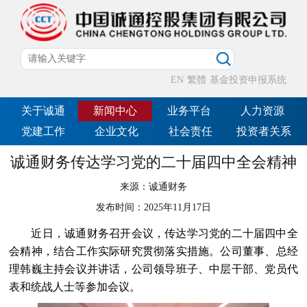
EN
繁體
基金投资申报系统
关于诚通
新闻中心
业务平台
人力资源
党建工作
企业文化
社会责任
投资者关系
诚通财务传达学习党的二十届四中全会精神
来源：
诚通财务
发布时间：
2025年11月17日
近日，诚通财务召开会议，传达学习党的二十届四中全
会精神，结合工作实际研究贯彻落实措施。公司董事、总经
理韩巍主持会议并讲话，公司领导班子、中层干部、党员代
表和统战人士等参加会议。