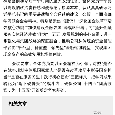
神是当前和今后一个时期的重大政治任务。全体党员干部要
以高度的政治责任感和使命感，原原本本、认认真真研读习
近平总书记的重要讲话和全会通过的建议、公报，全面准确
学习领会全会精神。特别是聚焦《建议》“深化国企改革”“增
强核心功能”“加快建设金融强国”等战略部署，将“提升金融
服务实体经济质效”作为“十五五”发展规划的核心命题，进一
步强化与集团战略的深度融合，推动公司从传统的资金管理
平台向“平台型、价值型、领先型”金融枢纽转型，实现集团
现金资产的高效复用和增值创效。
会议要求，全体党员要以全会精神为引领，对照“是否
在战略规划中体现国家意志”“是否在改革攻坚中彰显国企担
当”“是否在服务民生中践行初心使命”三把标尺，把学习成果
转化为“啃下硬骨头”的战斗力，确保公司“十四五”圆满收
官，为“十五五”开篇奠定坚实基础。
相关文章
[2026-