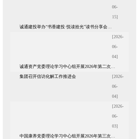
06-
15]
诚通建投举办“书香建投·悦读拾光”读书分享会暨青年统战座谈会
[2026-
06-
04]
诚通资产党委理论学习中心组开展2026年第二次集体（扩大）学习
集团召开信访化解工作推进会
[2026-
06-
04]
[2026-
06-
03]
中国康养党委理论学习中心组开展2026年第三次集体学习暨树立和践行正确政绩观学习教育第二期读书...