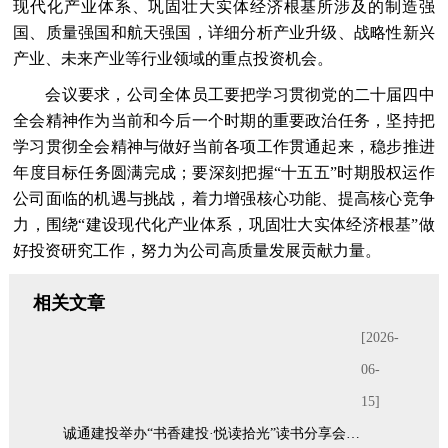
现代化产业体系、巩固壮大实体经济根基所涉及的制造强
国、质量强国和航天强国，详细分析产业升级、战略性新兴
产业、未来产业等行业领域的重点投资机会。
会议要求，公司全体员工要把学习贯彻党的二十届四中
全会精神作为当前和今后一个时期的重要政治任务，坚持把
学习贯彻全会精神与做好当前各项工作贯通起来，稳步推进
年度目标任务圆满完成；要深刻把握“十五五”时期股权运作
公司面临的机遇与挑战，着力增强核心功能、提高核心竞争
力，围绕“建设现代化产业体系，巩固壮大实体经济根基”做
好投资研究工作，努力为公司高质量发展贡献力量。
相关文章
[2026-
06-
15]
诚通建投举办“书香建投·悦读拾光”读书分享会暨青年统战座谈会