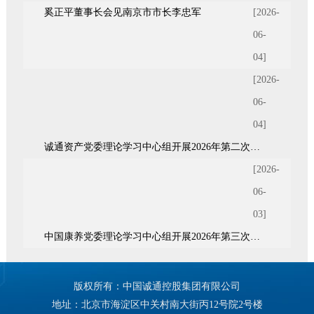
奚正平董事长会见南京市市长李忠军
[2026-
06-
04]
[2026-
06-
04]
诚通资产党委理论学习中心组开展2026年第二次集体（扩大）学习
[2026-
06-
03]
中国康养党委理论学习中心组开展2026年第三次集体学习暨树立和践行正确政绩观学习教育第二期读书...
版权所有：中国诚通控股集团有限公司
地址：北京市海淀区中关村南大街丙12号院2号楼