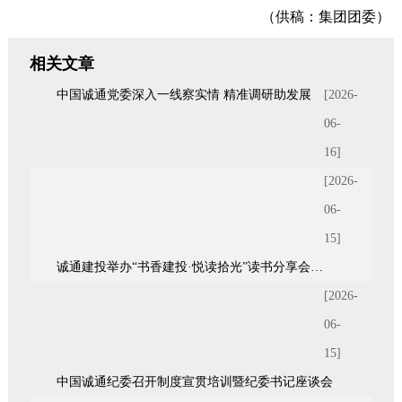
（供稿：集团团委）
相关文章
中国诚通党委深入一线察实情 精准调研助发展
[2026-
06-
16]
[2026-
06-
15]
诚通建投举办“书香建投·悦读拾光”读书分享会暨青年统战座谈会
[2026-
06-
15]
中国诚通纪委召开制度宣贯培训暨纪委书记座谈会