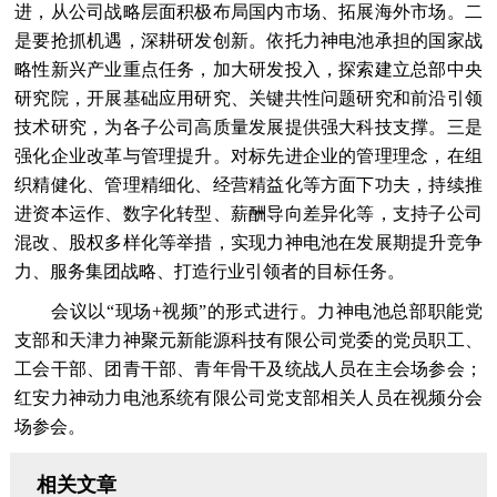
进，从公司战略层面积极布局国内市场、拓展海外市场。二
是要抢抓机遇，深耕研发创新。依托力神电池承担的国家战
略性新兴产业重点任务，加大研发投入，探索建立总部中央
研究院，开展基础应用研究、关键共性问题研究和前沿引领
技术研究，为各子公司高质量发展提供强大科技支撑。三是
强化企业改革与管理提升。对标先进企业的管理理念，在组
织精健化、管理精细化、经营精益化等方面下功夫，持续推
进资本运作、数字化转型、薪酬导向差异化等，支持子公司
混改、股权多样化等举措，实现力神电池在发展期提升竞争
力、服务集团战略、打造行业引领者的目标任务。
会议以“现场+视频”的形式进行。力神电池总部职能党
支部和天津力神聚元新能源科技有限公司党委的党员职工、
工会干部、团青干部、青年骨干及统战人员在主会场参会；
红安力神动力电池系统有限公司党支部相关人员在视频分会
场参会。
相关文章