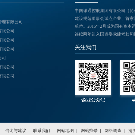
中国诚通控股集团有限公司（简
建设规范董事会试点企业、首家
管理有限公司
单位。2016年2月成为国有资本
有限公司
连续两年进入国资委党建考核和经
有限公司
关注我们
有限公司
公司
有限公司
有限公司
|
咨询与建议
|
联系我们
|
网站地图
|
网站找错
|
网络调查
|
清