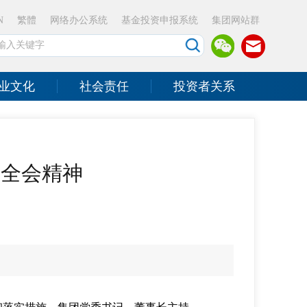
N
繁體
网络办公系统
基金投资申报系统
集团网站群
业文化
社会责任
投资者关系
中全会精神