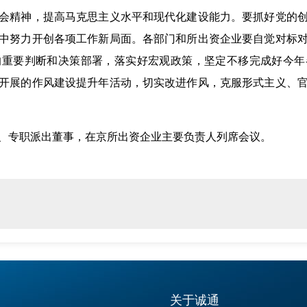
精神，提高马克思主义水平和现代化建设能力。要抓好党的创
中努力开创各项工作新局面。各部门和所出资企业要自觉对标
的重要判断和决策部署，落实好宏观政策，坚定不移完成好今年
开展的作风建设提升年活动，切实改进作风，克服形式主义、
专职派出董事，在京所出资企业主要负责人列席会议。
关于诚通