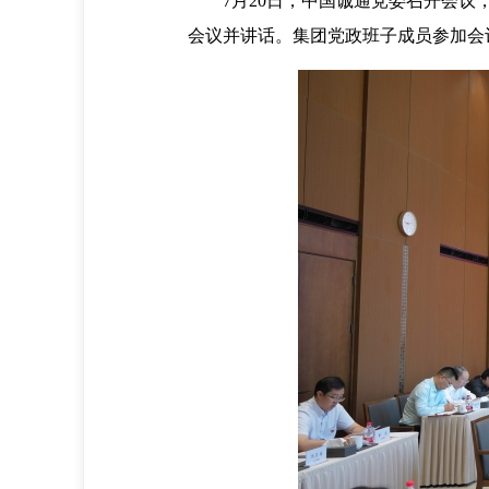
7月20日，中国诚通党委召开会议，
会议并讲话。集团党政班子成员参加会