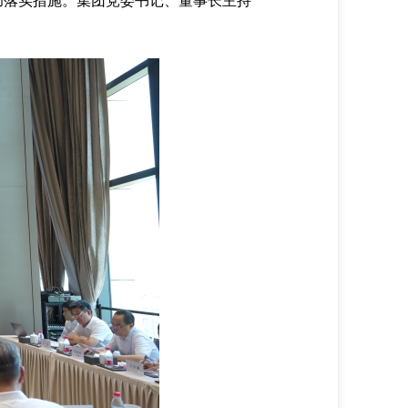
彻落实措施。集团党委书记、董事长主持