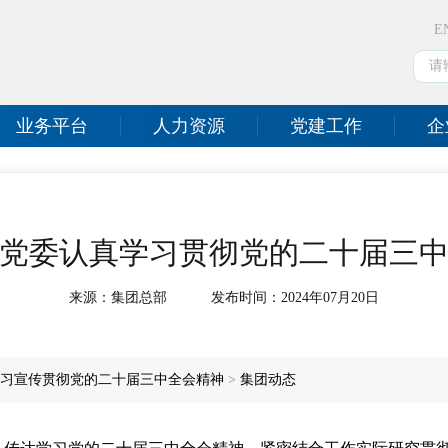
E
业务平台
人力资源
党建工作
企
党委认真学习贯彻党的二十届三
来源：
集团总部
发布时间：
2024年07月20日
习宣传贯彻党的二十届三中全会精神
>
集团动态