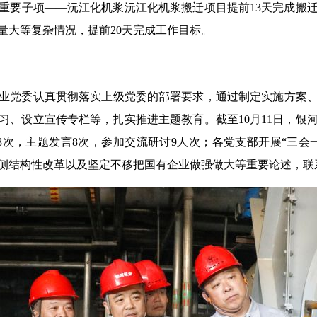
项目重要子项——沅江化机浆沅江化机浆搬迁项目提前13天完成搬
量大等复杂情况，提前20天完成工作目标。
党委认真贯彻落实上级党委的部署要求，通过制定实施方案、
习、设立宣传专栏等，扎实推进主题教育。截至10月11日，银河
8次，主题发言8次，参加交流研讨9人次；各党支部开展“三会一
供给侧结构性改革以及坚定不移把国有企业做强做大等重要论述，