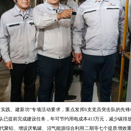
实践、建新功”专项活动要求，重点发挥6支党员突击队的先锋
击队已提前完成建设任务，年可节约用电成本413万元，减少碳排放
代聚铝、增设厌氧罐、沼气能源综合利用二期等七个提质增效