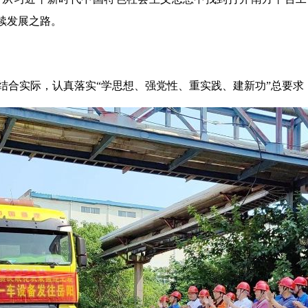
续发展之路。
实际，认真落实“学思想、强党性、重实践、建新功”总要求