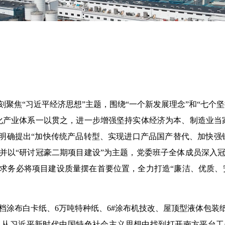
焦“习近平经济思想”主题，围绕“一个新发展理念”和“七个坚持
化产业体系一以贯之，进一步增强坚持实体经济为本、制造业当
，明确提出“加快传统产品转型、实现进口产品国产替代、加快强
并以“研讨冠豪二期项目建设”为主题，党委班子全体成员深入
求务必将项目建设质量摆在首要位置，全力打造“廉洁、优质、安
涂布白卡纸、6万吨特种纸、6#涂布机技改、屋顶型液体包装纸等
从习近平新时代中国特色社会主义思想中找到打开南方平台工