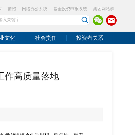
N
繁體
网络办公系统
基金投资申报系统
集团网站群
业文化
社会责任
投资者关系
工作高质量落地