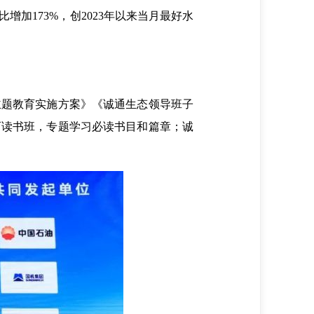
加173%，创2023年以来当月最好水
题教育实施方案》《诚通生态领导班子
育读书班，专题学习必读书目和篇章；诚