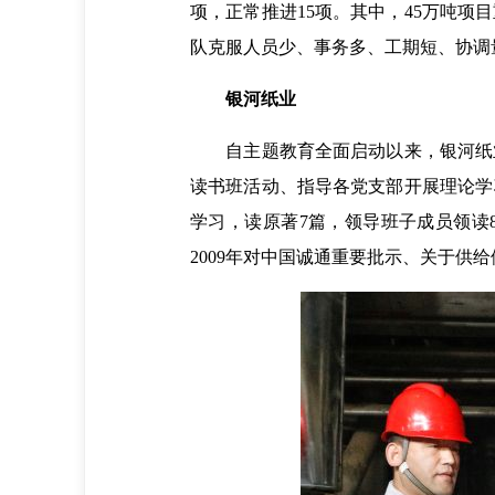
项，正常推进15项。其中，45万吨
队克服人员少、事务多、工期短、协调
银河纸业
自主题教育全面启动以来，银河纸业
读书班活动、指导各党支部开展理论学
学习，读原著7篇，领导班子成员领读
2009年对中国诚通重要批示、关于