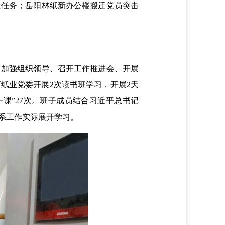
迁任务；岳阳林纸新办公楼搬迁党员突击
加强组织领导、召开工作推进会、开展
纸业党委开展2次读书班学习，开展2天
课”27次。班子成员结合习近平总书记
联系工作实际展开学习。