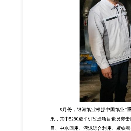
9月份，银河纸业根据中国纸业“重
果，其中5280透平机改造项目党员突
目、中水回用、污泥综合利用、聚铁替