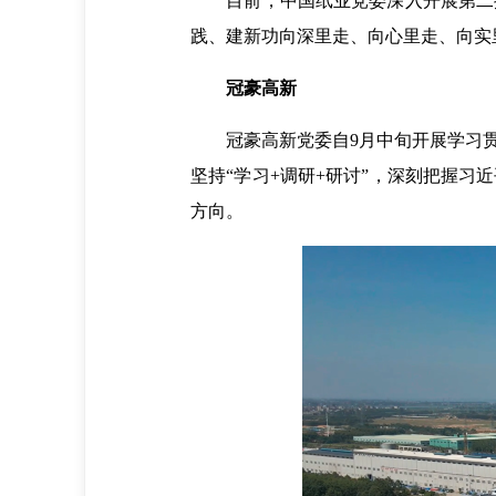
目前，中国纸业党委深入开展第二批
践、建新功向深里走、向心里走、向实
冠豪高新
冠豪高新党委自9月中旬开展学习贯
坚持“学习+调研+研讨”，深刻把握
方向。