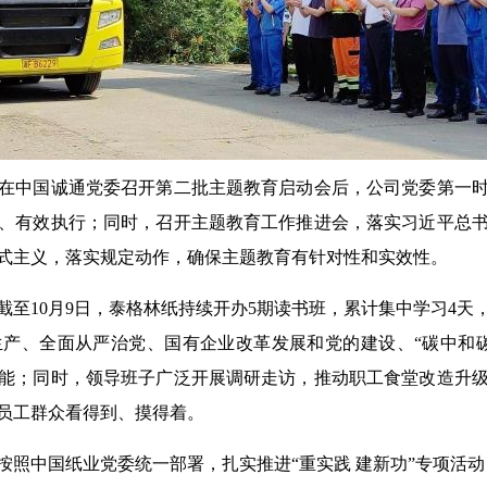
中国诚通党委召开第二批主题教育启动会后，公司党委第一时
、有效执行；同时，召开主题教育工作推进会，落实习近平总
式主义，落实规定动作，确保主题教育有针对性和实效性。
10月9日，泰格林纸持续开办5期读书班，累计集中学习4天
产、全面从严治党、国有企业改革发展和党的建设、“碳中和
能；同时，领导班子广泛开展调研走访，推动职工食堂改造升
员工群众看得到、摸得着。
中国纸业党委统一部署，扎实推进“重实践 建新功”专项活动，“