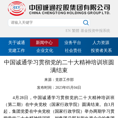
EN
繁體
基金投资申报系统
关于诚通
新闻中心
业务平台
人力资源
党建工作
企业文化
社会责任
投资者关系
中国诚通学习贯彻党的二十大精神培训班圆
满结束
来源：
党群工作部
发布时间：
2023年05月04日
4月28日，中国诚通学习贯彻党的二十大精神培训班
（第二期）在中央党校（国家行政学院）圆满结束。自3月
起，集团党委在中央党校（国家行政学院）举办两期学习贯