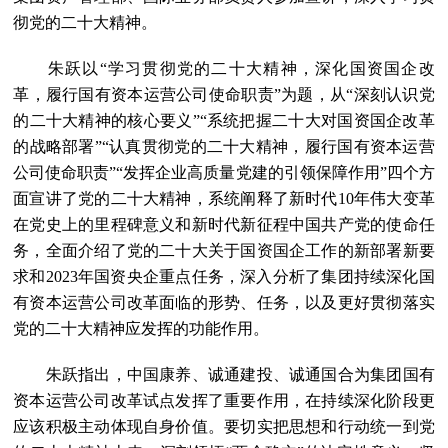
彻党的二十大精神。
朱跃以“学习贯彻党的二十大精神，深化国资国企改
革，履行国有资本运营公司使命职责”为题，从“深刻认识党
的二十大精神的核心要义”“系统把握二十大对国资国企改革
的战略部署”“认真贯彻党的二十大精神，履行国有资本运营
公司使命职责”“发挥企业高质量党建的引领保障作用”四个方
面宣讲了党的二十大精神，系统阐释了新时代10年伟大变革
在党史上的里程碑意义和新时代新征程中国共产党的使命任
务，全面介绍了党的二十大关于国资国企工作的新部署新要
求和2023年国资央企重点任务，深入分析了集团持续深化国
有资本运营公司改革面临的形势、任务，以及更好贯彻落实
党的二十大精神应发挥的功能作用。
朱跃指出，中国康养、诚通建投、诚通国合为集团国有
资本运营公司改革试点发挥了重要作用，在持续深化阶段更
应该积极主动体现自身价值。要切实把思想和行动统一到党