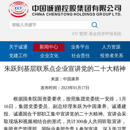
EN
繁體
基金投资申报系统
关于诚通
新闻中心
业务平台
人力资源
党建工作
企业文化
社会责任
投资者关系
朱跃到基层联系点企业宣讲党的二十大精神
来源：
中国康养
发布时间：
2023年01月17日
根据国务院国资委要求，按照集团党委统一安排，1月
16日，集团党委委员、副总经理朱跃为中国康养、诚通建
投、诚通国合干部职工集中宣讲党的二十大精神。宣讲会采
取现场和视频相结合的形式，共计300余人共同听取宣讲，
集团资产管理部、国际业务部负责人参加宣讲，深入学习贯