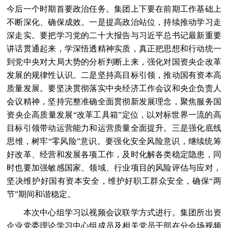
今后一个时期首要政治任务。集团上下要在前期工作基础上
不断深化、确保成效。一是提高政治站位，持续推动学习走
深走实。要把学习党的二十大报告与习近平总书记最新重要
讲话贯通起来，学深悟透精神实质，真正把思想和行动统一
到党中央对大局大势的分析判断上来，强化对国资央企改革
发展的规律性认识。二是坚持高目标引领，推动国有资本高
质量发展。要坚决贯彻落实中央经济工作会议和央企负责人
会议精神，坚持完整准确全面贯彻新发展理念，聚焦服务国
资央企高质量发展“改革工具箱”定位，以对标世界一流的高
目标引领带动运营能力和运营质量全面提升。三是强化底线
思维，树牢“零风险”意识。要强化安全风险意识，继续统筹
好改革、经营和发展各项工作，及时化解各类稳定隐患，同
时也要加强敏感国家、领域、行业项目的风险评估与应对，
坚决维护好国有资本安全，维护好职工群众安全，确保“两
节”期间和谐稳定。
本次中心组学习以视频会议联学方式进行。集团所出资
企业党委理论学习中心组成员及相关党员干部在分会场视频