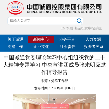
EN
繁體
基金投资申报系统
关于诚通
新闻中心
业务平台
人力资源
党建工作
企业文化
社会责任
投资者关系
中国诚通党委理论学习中心组组织党的二十
大精神专题学习 中央宣讲团成员张来明应邀
作辅导报告
来源：
党群工作部
发布时间：
2023年01月07日