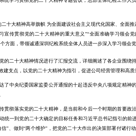
系统学习贯彻党的二十大精神专题会议，总部全体纪检工作人
十大精神高举旗帜 为全面建设社会主义现代化国家、全面推
习宣传贯彻党的二十大精神的重大意义”“全面准确学习领会党
”四个方面，带领诚通深圳纪检系统全体人员进一步深入学习领会
的二十大精神情况进行了汇报交流，详细阐述了各企业围绕持
效建支点，以党的二十大精神为指引，促进公司经营管理和高质
中央纪委国家监委公开通报的十起违反中央八项规定精神的典
。
贯彻落实党的二十大精神，是当前和今后一个时期的首要政治
动统一到党的二十大确定的目标任务和习近平总书记指引的前进
个自信”、做到“两个维护”，把党的二十大作出的决策部署付诸行