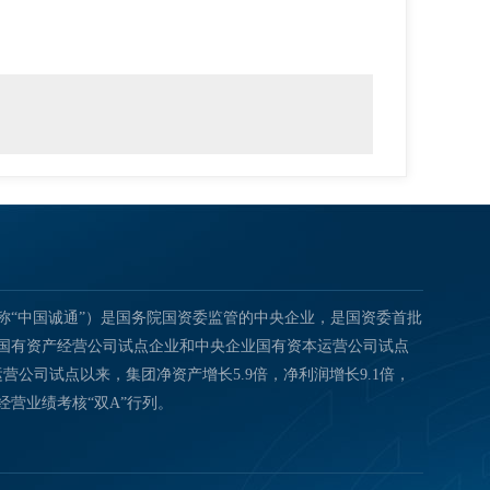
称“中国诚通”）是国务院国资委监管的中央企业，是国资委首批
国有资产经营公司试点企业和中央企业国有资本运营公司试点
运营公司试点以来，集团净资产增长5.9倍，净利润增长9.1倍，
营业绩考核“双A”行列。