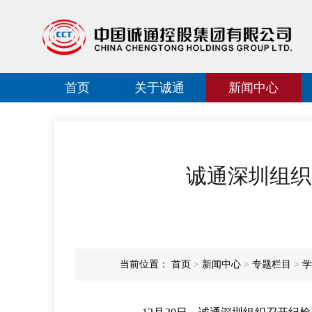
首页
关于诚通
新闻中心
诚通深圳组织
当前位置：
首页
>
新闻中心
>
专题栏目
>
学