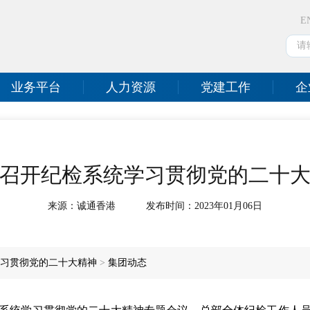
E
业务平台
人力资源
党建工作
企
召开纪检系统学习贯彻党的二十
来源：
诚通香港
发布时间：
2023年01月06日
习贯彻党的二十大精神
>
集团动态