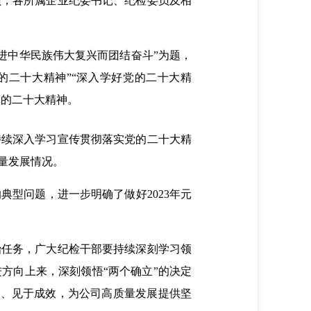
员，各所属企业纪委书记、纪检委员及相
进中华民族伟大复兴而团结奋斗”为题，
的二十大精神”“深入学好党的二十大精
党的二十大精神。
续深入学习宣传贯彻落实党的二十大精
量发展情况。
型问题，进一步明确了做好2023年元
任务，广大纪检干部要持续深刻学习领
方向上来，深刻领悟“两个确立”的决定
动、见于成效，为公司高质量发展提供坚