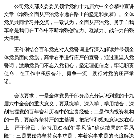
公司党支部支委委员领学党的十九届六中全会精神宣讲
文章《增强全面从严治党永远在路上的坚定和执着》。全体
党员共同学习并交流，一致认为，全面从严治党、勇于自我
革命是我们在工作中不断增强创造力、凝聚力、战斗力的强
大保障。
王伶俐结合百年党史对入党誓词进行深入解读并带领全
体党员面向党旗，高举右手进行庄严的宣誓，通过重温入党
誓词，激励党员们不忘入党初心，坚定理想信念，牢记职责
使命，在工作中积极奋斗、勇争一流，践行对党的庄严承
诺。
会议要求，一是全体党员干部务必充分认识到党的十九
届六中全会的重大意义，要系统学、深入学，学用结合，深
刻把握党的百年奋斗历程中的宝贵经验；二是作为投资机构
的一员，要始终坚持严的主基调，把纪律和规矩意识放在心
上，严于律己，坚持用过程的“零风险”确保结果的“零风
险”；三是要始终坚持实事求是，本着实事求是的态度解决