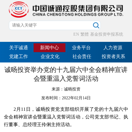
EN
繁體
基金投资申报系统
关于诚通
新闻中心
业务平台
人力资源
党建工作
企业文化
社会责任
投资者关系
诚旸投资举办党的十九届六中全会精神宣讲
会暨重温入党誓词活动
来源：
诚旸投资
发布时间：
2022年02月14日
2月11日，诚旸投资党支部组织开展了党的十九届六中
全会精神宣讲会暨重温入党誓词活动，公司党支部书记、执
行董事、总经理王伶俐主持活动。