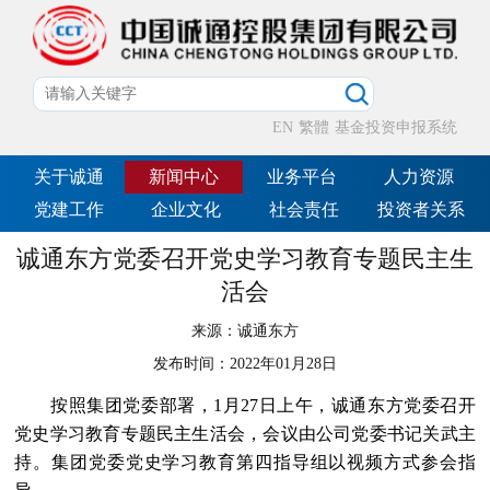
EN
繁體
基金投资申报系统
关于诚通
新闻中心
业务平台
人力资源
党建工作
企业文化
社会责任
投资者关系
诚通东方党委召开党史学习教育专题民主生
活会
来源：
诚通东方
发布时间：
2022年01月28日
按照集团党委部署，1月27日上午，诚通东方党委召开
党史学习教育专题民主生活会，会议由公司党委书记关武主
持。集团党委党史学习教育第四指导组以视频方式参会指