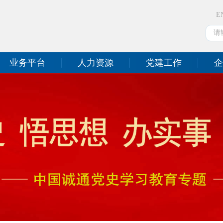
E
业务平台
人力资源
党建工作
企