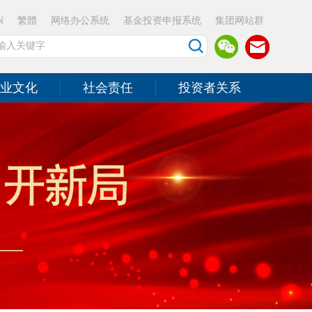
N
繁體
网络办公系统
基金投资申报系统
集团网站群
业文化
社会责任
投资者关系