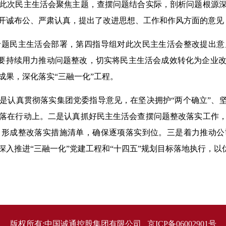
此次民主生活会聚焦主题，查摆问题结合实际，剖析问题根源
开诚布公、严肃认真，提出了改进思想、工作和作风方面的意见
民主生活会部署，第四指导组对此次民主生活会整改提出意
”；要持续用力推动问题整改，切实将民主生活会成效转化为企业
成果，深化落实“三融一化”工程。
真贯彻落实集团党委指导意见，在坚决拥护“两个确立”、坚
落在行动上。二是认真抓好民主生活会查摆问题整改落实工作
，形成整改落实措施清单，确保逐项落实到位。三是着力推动公
深入推进“三融一化”党建工程和“十四五”规划目标落地执行，
版权所有:中国诚通控股集团有限公司 京ICP备06002901号