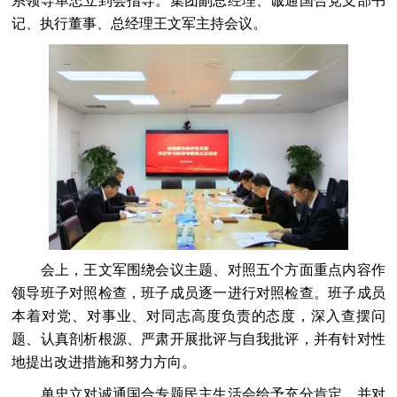
系领导单忠立到会指导。集团副总经理、诚通国合党支部书
记、执行董事、总经理王文军主持会议。
会上，王文军围绕会议主题、对照五个方面重点内容作
领导班子对照检查，班子成员逐一进行对照检查。班子成员
本着对党、对事业、对同志高度负责的态度，深入查摆问
题、认真剖析根源、严肃开展批评与自我批评，并有针对性
地提出改进措施和努力方向。
单忠立对诚通国合专题民主生活会给予充分肯定，并对