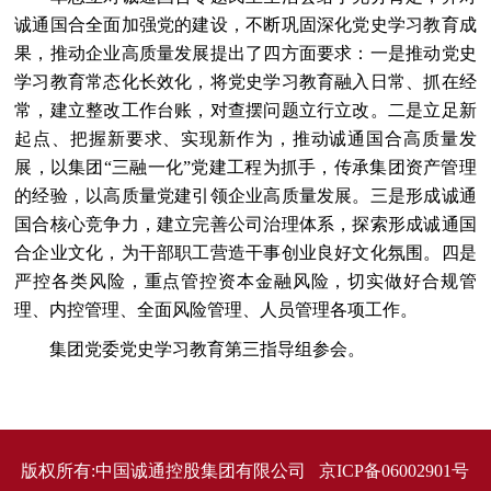
诚通国合全面加强党的建设，不断巩固深化党史学习教育成
果，推动企业高质量发展提出了四方面要求：一是推动党史
学习教育常态化长效化，将党史学习教育融入日常、抓在经
常，建立整改工作台账，对查摆问题立行立改。二是立足新
起点、把握新要求、实现新作为，推动诚通国合高质量发
展，以集团“三融一化”党建工程为抓手，传承集团资产管理
的经验，以高质量党建引领企业高质量发展。三是形成诚通
国合核心竞争力，建立完善公司治理体系，探索形成诚通国
合企业文化，为干部职工营造干事创业良好文化氛围。四是
严控各类风险，重点管控资本金融风险，切实做好合规管
理、内控管理、全面风险管理、人员管理各项工作。
集团党委党史学习教育第三指导组参会。
版权所有:中国诚通控股集团有限公司 京ICP备06002901号