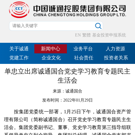
EN
繁體
基金投资申报系统
关于诚通
新闻中心
业务平台
人力资源
党建工作
企业文化
社会责任
投资者关系
单忠立出席诚通国合党史学习教育专题民主
生活会
来源：
诚通国合
发布时间：
2022年01月29日
按集团党委统一部署，1月25日下午，诚通国合资产管
理有限公司（简称诚通国合）召开党史学习教育专题民主生
活会。集团党委副书记、董事、党史学习教育第三指导组联