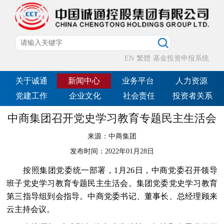
EN
繁體
基金投资申报系统
关于诚通
新闻中心
业务平台
人力资源
党建工作
企业文化
社会责任
投资者关系
中商集团召开党史学习教育专题民主生活会
来源：
中商集团
发布时间：
2022年01月28日
按照集团党委统一部署，1月26日，中商党委召开领导
班子党史学习教育专题民主生活会。集团党委党史学习教育
第三指导组到会指导。中商党委书记、董事长、总经理顾来
云主持会议。