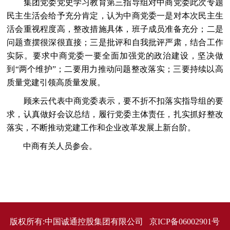
集团党委党史学习教育第三指导组对中商党委此次专题
民主生活会给予充分肯定，认为中商党委一是对本次民主生
活会重视程度高，整改措施具体，班子成员准备充分；二是
问题查摆很深很直接；三是批评和自我批评严肃，结合工作
实际。要求中商党委一要全面加强党的政治建设，坚决做
到“两个维护”；二要用力推动问题整改落实；三要持续以高
质量党建引领高质量发展。
顾来云代表中商党委表示，要不折不扣落实指导组的要
求，认真做好会议总结，履行党委主体责任，扎实抓好整改
落实，不断推动党建工作和企业改革发展上新台阶。
中商有关人员参会。
版权所有:中国诚通控股集团有限公司 京ICP备06002901号