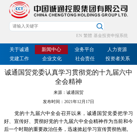
EN
繁體
基金投资申报系统
关于诚通
新闻中心
业务平台
人力资源
党建工作
企业文化
社会责任
投资者关系
诚通国贸党委认真学习贯彻党的十九届六中
全会精神
来源：
诚通国贸
发布时间：
2021年12月17日
党的十九届六中全会召开以来，诚通国贸党委把学习
好、宣传好、贯彻好党的十九届六中全会精神作为当前和今
后一个时期的重要政治任务，迅速掀起学习宣传贯彻热潮。