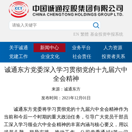
EN
繁體
基金投资申报系统
关于诚通
新闻中心
业务平台
人力资源
党建工作
企业文化
社会责任
投资者关系
诚通东方党委深入学习贯彻党的十九届六中
全会精神
来源：
诚通东方
发布时间：
2021年12月01日
诚通东方党委将学习贯彻党的十九届六中全会精神作为
当前和今后一个时期的重大政治任务，引导广大党员干部员
工深入学习领会六中全会精神的丰富内涵与核心要义，用以