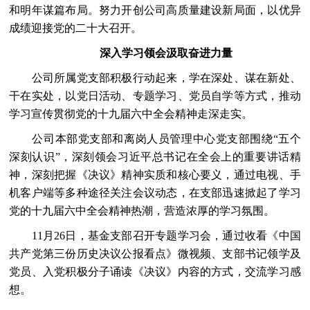
和明年谋篇布局。努力开创公司高质量建设新局面，以优异
成绩迎接党的二十大召开。
深入学习领会汲取奋进力量
公司所属党支部积极行动起来，学在深处、谋在新处、
干在实处，以党日活动、专题学习、党员自学等方式，推动
学习宣传贯彻党的十九届六中全会精神走深走实。
公司本部党支部和离岗人员管理中心党支部围绕“五个
深刻认识”，深刻领会习近平总书记在全会上的重要讲话精
神，深刻把握《决议》精神实质和核心要义，通过电视、手
机客户端等多种途径关注会议动态，在支部迅速掀起了学习
党的十九届六中全会精神热潮，营造浓厚的学习氛围。
11月26日，基金支部召开专题学习会，通过收看《中国
共产党第三份历史决议公报看点》微视频、支部书记领学及
党员、入党积极分子诵读《决议》内容的方式，交流学习感
想。