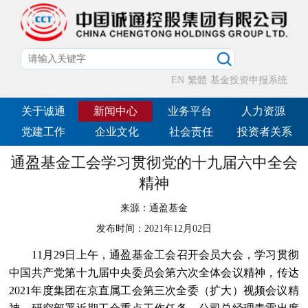
EN
繁體
基金投资申报系统
关于诚通
新闻中心
业务平台
人力资源
党建工作
企业文化
社会责任
投资者关系
通盈基金工会学习贯彻党的十九届六中全会
精神
来源：
通盈基金
发布时间：
2021年12月02日
11月29日上午，通盈基金工会召开会员大会，学习贯彻
中国共产党第十九届中央委员会第六次全体会议精神，传达
2021年度集团在京直属工会第三次全委（扩大）视频会议精