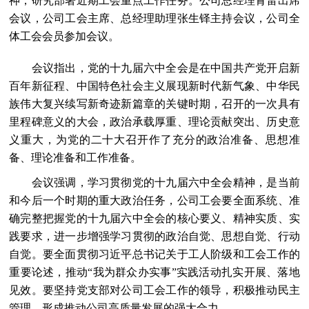
神，研究部署近期工会重点工作任务。公司总经理青雷出席
会议，公司工会主席、总经理助理张生铎主持会议，公司全
体工会会员参加会议。
会议指出，党的十九届六中全会是在中国共产党开启新
百年新征程、中国特色社会主义展现新时代新气象、中华民
族伟大复兴续写新奇迹新篇章的关键时期，召开的一次具有
里程碑意义的大会，政治承载厚重、理论贡献突出、历史意
义重大，为党的二十大召开作了充分的政治准备、思想准
备、理论准备和工作准备。
会议强调，学习贯彻党的十九届六中全会精神，是当前
和今后一个时期的重大政治任务，公司工会要全面系统、准
确完整把握党的十九届六中全会的核心要义、精神实质、实
践要求，进一步增强学习贯彻的政治自觉、思想自觉、行动
自觉。要全面贯彻习近平总书记关于工人阶级和工会工作的
重要论述，推动“我为群众办实事”实践活动扎实开展、落地
见效。要坚持党支部对公司工会工作的领导，积极推动民主
管理，形成推动公司高质量发展的强大合力。