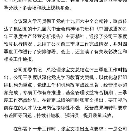
公司总部全体员工、外派员工、在京企业及所属企业主要领
导分线下多会场和线上视频参会。
会议深入学习贯彻了党的十九届六中全会精神，重点传
达了集团党的十九届六中全会精神读书班和《中国诚通2021
年三季度生产经营分析报告》主要精神，通报了公司三季度
预算执行情况，总结了公司前三季度工作完成情况，并对四
季度工作进行了安排部署。会上，还宣读了有关表彰决定和
相关工作通报。
公司党委书记、总经理张宝文总结点评三季度工作时指
出，公司三季度以深化党史学习教育为契机，以优化总部组
织机构为重点，党建工作和机构改革成效显著，经营指标超
额完成，专项工作有序推进，基金管理收益符合预期，三季
度工作亮点纷呈。在肯定成绩的同时张宝文指出，要正视当
前存在的人才队伍与岗位接续性不强、经营成果与转型要求
有差距等问题，持续补短板、强弱项，提升质量成效。
在部署下一步工作时，张宝文提出五点要求：一是公司