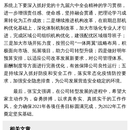
系统上下要深入抓好党的十九届六中全会精神的学习贯彻，
进一步增强责任感、使命感，坚持融会贯通，把理论学习成
果转化为工作成效；二是继续推进机构改革，在前期总部机
构优化基础上，深化体制机制改革，加大市场化专业人才引
进，完成区域公司组织机构优化，建强配优区域领导班子；
三是加大市场开拓力度，按照公司“一体两翼”战略布局，积
极面向市场、拓展项目，助力公司转型升级；四是做好明年
预算安排，以适应公司改革发展新要求，对公司管理体系、
薪酬制度等方面进行完善优化，有效保障公司良性运行；五
是持续深入抓好防疫和安全工作，落实常态化疫情防控要
求，加强安全隐患排查，为公司发展营造安全稳定的环境。
最后，张宝文强调，在公司转型发展的进程中，希望大
家主动作为，奋勇拼搏，以求真务实、真抓实干的工作作
风，全力确保2021年各项任务目标圆满完成，为2022年工作
奠定坚实基础。
相关文章