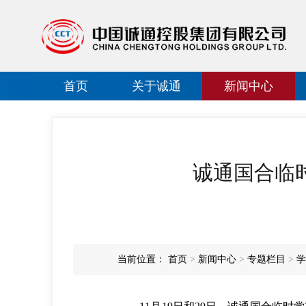
首页
关于诚通
新闻中心
诚通国合临
当前位置：
首页
>
新闻中心
>
专题栏目
>
学