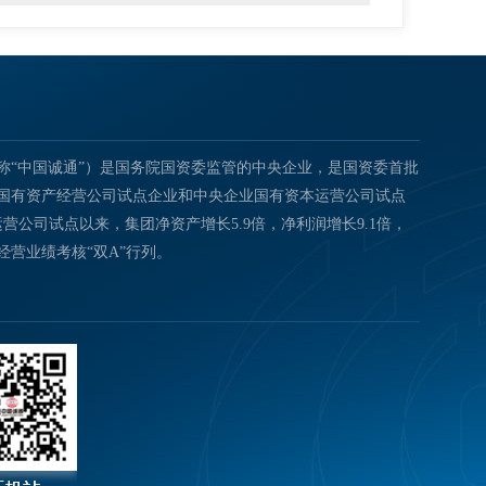
称“中国诚通”）是国务院国资委监管的中央企业，是国资委首批
国有资产经营公司试点企业和中央企业国有资本运营公司试点
运营公司试点以来，集团净资产增长5.9倍，净利润增长9.1倍，
营业绩考核“双A”行列。