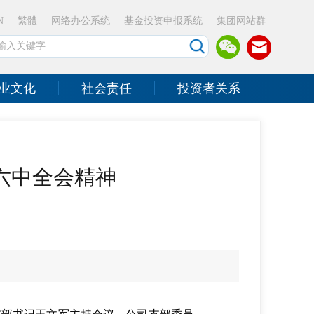
N
繁體
网络办公系统
基金投资申报系统
集团网站群
业文化
社会责任
投资者关系
六中全会精神