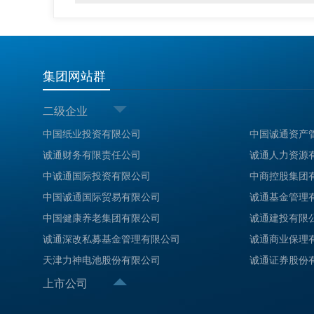
集团网站群
二级企业
中国纸业投资有限公司
中国诚通资产
诚通财务有限责任公司
诚通人力资源
中诚通国际投资有限公司
中商控股集团
中国诚通国际贸易有限公司
诚通基金管理
中国健康养老集团有限公司
诚通建投有限
诚通深改私募基金管理有限公司
诚通商业保理
天津力神电池股份有限公司
诚通证券股份
上市公司