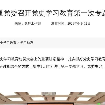
通党委召开党史学习教育第一次专
来源：
党群工作部
发布时间：
2021年04月12日
史学习教育
>
学习动态
习教育动员大会上的重要讲话精神，扎实抓好党史学习教育“
研讨相结合的方式，集中1天时间进行第一专题学习。党委书记