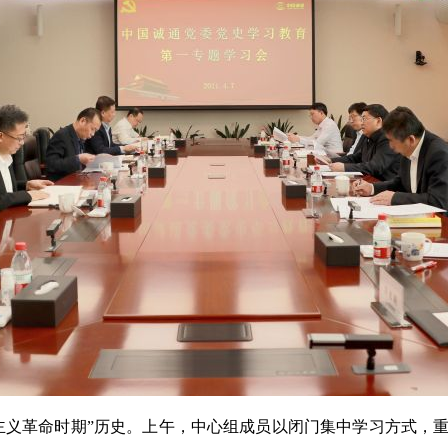
义革命时期”历史。上午，中心组成员以闭门集中学习方式，重