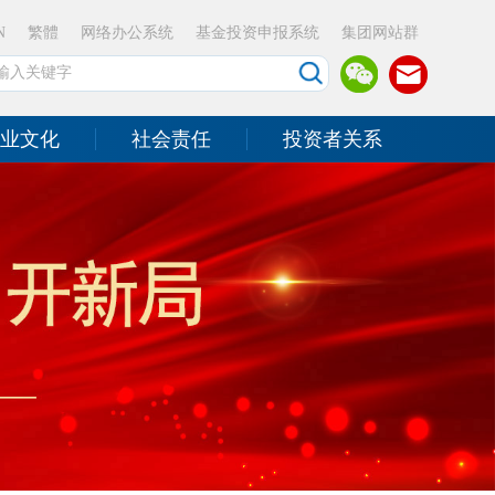
N
繁體
网络办公系统
基金投资申报系统
集团网站群
业文化
社会责任
投资者关系