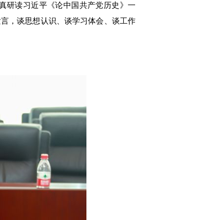
真研读习近平《论中国共产党历史》一
发言，谈思想认识、谈学习体会、谈工作