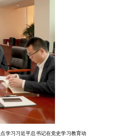
点学习习近平总书记在党史学习教育动