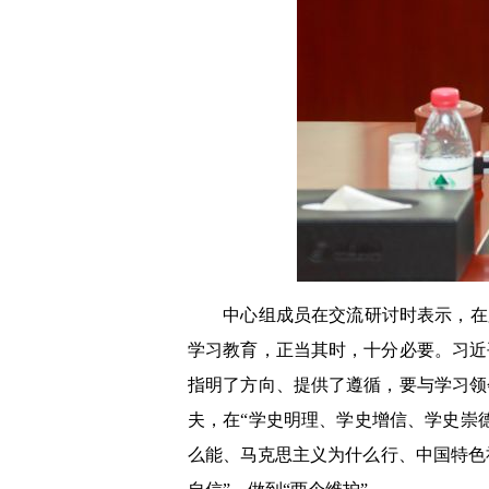
中心组成员在交流研讨时表示，在庆
学习教育，正当其时，十分必要。习近
指明了方向、提供了遵循，要与学习领
夫，在“学史明理、学史增信、学史崇
么能、马克思主义为什么行、中国特色