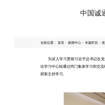
中国诚
当前位置：
首页
>
新闻中心
>
专题栏目
>
党
为深入学习贯彻习近平总书记在党史学
论学习中心组通过闭门集体学习和交流
碧新主持学习。