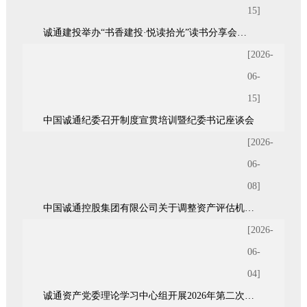
15]
诚通建投举办“书香建投·悦读拾光”读书分享会暨青年统战座谈会
[2026-
06-
15]
中国诚通纪委召开制度宣贯培训暨纪委书记座谈会
[2026-
06-
08]
中国诚通控股集团有限公司关于调整资产评估机构备选库的通知
[2026-
06-
04]
诚通资产党委理论学习中心组开展2026年第二次集体（扩大）学习