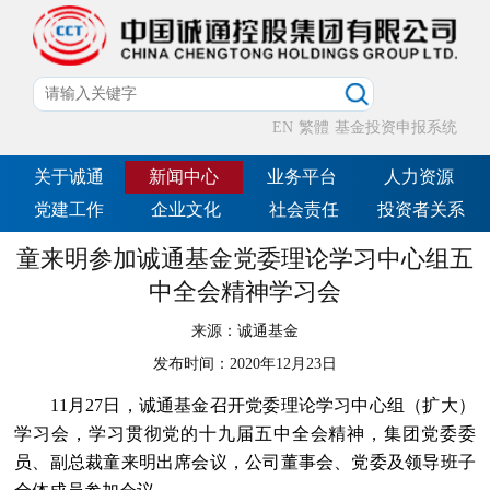
EN
繁體
基金投资申报系统
关于诚通
新闻中心
业务平台
人力资源
党建工作
企业文化
社会责任
投资者关系
童来明参加诚通基金党委理论学习中心组五
中全会精神学习会
来源：
诚通基金
发布时间：
2020年12月23日
11月27日，诚通基金召开党委理论学习中心组（扩大）
学习会，学习贯彻党的十九届五中全会精神，集团党委委
员、副总裁童来明出席会议，公司董事会、党委及领导班子