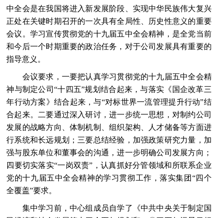
中全会是在我国将进入新发展阶段、实现中华民族伟大复兴
正处在关键时期召开的一次具有全局性、历史性意义的重要
会议。学习宣传贯彻党的十九届五中全会精神，是全党当前
和今后一个时期重要的政治任务，对于公司发展具有重要的
指导意义。
会议要求，一要把认真学习贯彻党的十九届五中全会精
神与制定公司“十四五”规划结合起来，与落实《国企改革三
年行动方案》结合起来，与“对标世界一流管理提升行动”结
合起来。二要通过深入研讨，进一步统一思想，对制约公司
发展的战略方向、体制机制、组织架构、人才储备等方面进
行系统和长远规划；三要总结经验，加强政策研究力量，加
强与股东单位和董事会的沟通，进一步明确公司发展方向；
四要切实落实“一岗双责”，认真抓好分管领域和所联系企业
党的十九届五中全会精神的学习贯彻工作，落实集团“四个
全覆盖”要求。
集中学习前，中心组成员自学了《中共中央关于制定国