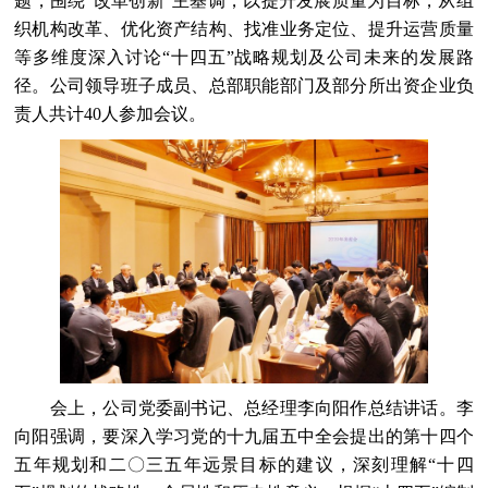
题，围绕“改革创新”主基调，以提升发展质量为目标，从组
织机构改革、优化资产结构、找准业务定位、提升运营质量
等多维度深入讨论“十四五”战略规划及公司未来的发展路
径。公司领导班子成员、总部职能部门及部分所出资企业负
责人共计40人参加会议。
会上，公司党委副书记、总经理李向阳作总结讲话。李
向阳强调，要深入学习党的十九届五中全会提出的第十四个
五年规划和二〇三五年远景目标的建议，深刻理解“十四