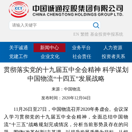
EN
繁體
基金投资申报系统
关于诚通
新闻中心
业务平台
人力资源
党建工作
企业文化
社会责任
投资者关系
贯彻落实党的十九届五中全会精神 科学谋划
中国物流“十四五”发展战略
来源：
中国物流
发布时间：
2020年12月04日
11月26日至27日，中国物流召开2020年务虚会。会议深
入学习贯彻党的十九届五中全会精神，全面总结中国物
流“十三五”战略规划完成情况，分析当前形势及存在的问