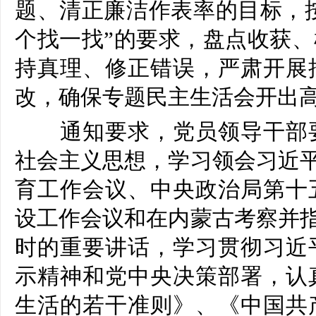
题、清正廉洁作表率的目标，按
个找一找”的要求，盘点收获
持真理、修正错误，严肃开展
改，确保专题民主生活会开出
通知要求，党员领导干部
社会主义思想
，学习领会
习近
育工作会议
、
中央政治局第十
设工作会议
和
在内蒙古考察并指
时的重要讲话
，学习贯彻习近
示精神和党中央决策部署，认
生活的若干准则》
、
《中国共