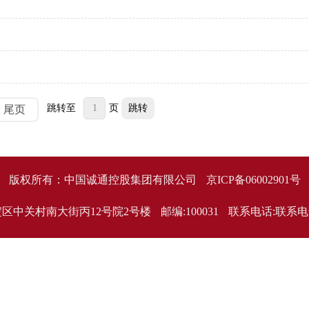
跳转至
页
尾页
版权所有：中国诚通控股集团有限公司
京ICP备06002901号
区中关村南大街丙12号院2号楼
邮编:100031
联系电话:联系电话:8