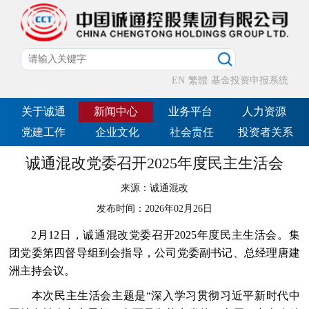
EN
繁體
基金投资申报系统
关于诚通
新闻中心
业务平台
人力资源
党建工作
企业文化
社会责任
投资者关系
诚通混改党委召开2025年度民主生活会
来源：
诚通混改
发布时间：
2026年02月26日
2月12日，诚通混改党委召开2025年度民主生活会。集
团党委第四督导组到会指导，公司党委副书记、总经理唐建
洲主持会议。
本次民主生活会主题是“深入学习贯彻习近平新时代中