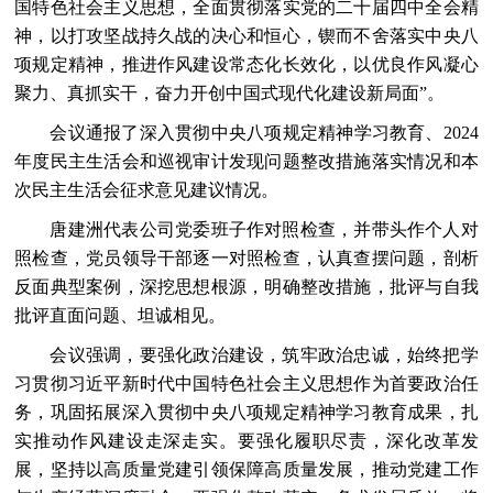
国特色社会主义思想，全面贯彻落实党的二十届四中全会精
神，以打攻坚战持久战的决心和恒心，锲而不舍落实中央八
项规定精神，推进作风建设常态化长效化，以优良作风凝心
聚力、真抓实干，奋力开创中国式现代化建设新局面”。
会议通报了深入贯彻中央八项规定精神学习教育、2024
年度民主生活会和巡视审计发现问题整改措施落实情况和本
次民主生活会征求意见建议情况。
唐建洲代表公司党委班子作对照检查，并带头作个人对
照检查，党员领导干部逐一对照检查，认真查摆问题，剖析
反面典型案例，深挖思想根源，明确整改措施，批评与自我
批评直面问题、坦诚相见。
会议强调，要强化政治建设，筑牢政治忠诚，始终把学
习贯彻习近平新时代中国特色社会主义思想作为首要政治任
务，巩固拓展深入贯彻中央八项规定精神学习教育成果，扎
实推动作风建设走深走实。要强化履职尽责，深化改革发
展，坚持以高质量党建引领保障高质量发展，推动党建工作