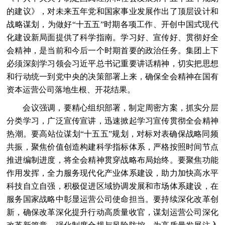
的建议》，对未来五年党和国家事业发展作出了顶层设计和
战略谋划，为做好“十五五”时期各项工作、开创中国式现代
化建设新局面提供了科学指南。学习好、宣传好、贯彻好全
会精神，是当前和今后一个时期首要的政治任务。集团上下
必须深刻学习领会习近平总书记重要讲话精神，切实把思想
和行动统一到党中央的决策部署上来，确保全会精神在国有
资本运营公司落地生根、开花结果。
会议强调，要精心组织部署，制定周密方案，抓实分层
分类学习，广泛宣传宣讲，迅速掀起学习宣传贯彻全会精神
热潮。要高站位谋划“十五五”规划，对标对表确保战略同频
共振，聚焦价值创造构建科学指标体系，严格按照时间节点
推进编制进度，将全会精神贯穿战略布局始终。要聚焦功能
作用发挥，全力服务现代化产业体系建设，助力加快高水平
科技自立自强，积极促进区域协调发展和市场体系建设，在
服务国家战略中彰显运营公司使命担当。要持续深化改革创
新，确保改革深化提升行动高质量收官，谋划运营公司深化