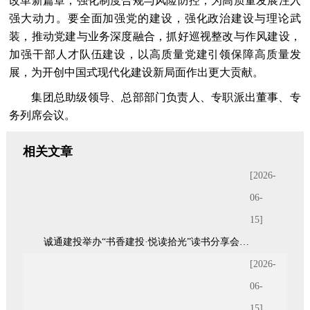
改革新篇章，强化制度合规与风险防控，为高质量发展注入
强大动力。要全面加强党的建设，强化政治建设与理论武
装，推动党建与业务深度融合，抓好巡视整改与作风建设，
加强干部人才队伍建设，以高质量党建引领保障高质量发
展，为开创中国式现代化建设新局面作出更大贡献。
集团总助级领导、总部部门负责人、专职派出董事、专
务列席会议。
相关文章
[2026-
06-
15]
诚通建投举办“书香建投·悦读拾光”读书分享会暨青年统战座谈会
[2026-
06-
15]